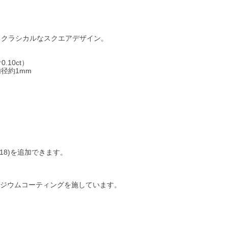
るクラシカルなスクエアデザイン。
10ct）
内径約1mm
18)を追加できます。
ロジウムコーティングを施しています。