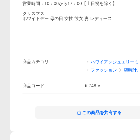
営業時間：10：00から17：00【土日祝を除く】
クリスマス
ホワイトデー 母の日 女性 彼女 妻 レディース
商品
カテゴリ
ハワイアンジュエリーミ
ファッション
腕時計
商品
コード
ti-748-c
この商品を共有する