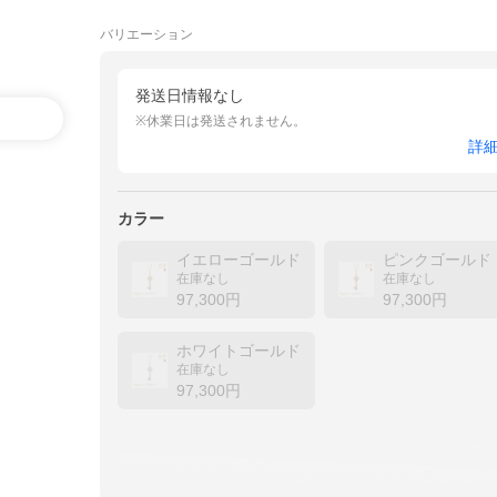
バリエーション
発送日情報なし
※休業日は発送されません。
詳
カラー
イエローゴールド
ピンクゴールド
在庫なし
在庫なし
97,300
円
97,300
円
ホワイトゴールド
在庫なし
97,300
円