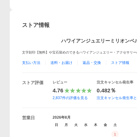
ストア情報
ハワイアンジュエリーミリオンベ
文字刻印【無料】や宝石留めのできるハワイアンジュエリー・アクセサリー
支払い方法
送料・お届け
返品・交換
ストア情報
ストア評価
レビュー
注文キャンセル発生率
4.76
0.482％
2,837
件の評価を見る
注文キャンセル発生率
営業日
2026年8月
日
月
火
水
木
金
土
1