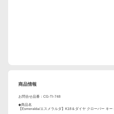
商品情報
お問合せ品番：CG-TI-748
◆商品名
【Esmeralda/エスメラルダ】K18＆ダイヤ クローバー キー