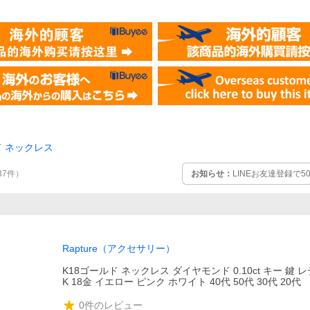
ド ネックレス
お知らせ：
LINEお友達登録で
37
件
）
Rapture（アクセサリー）
K18ゴールド ネックレス ダイヤモンド 0.10ct キー 鍵 レ
K 18金 イエロー ピンク ホワイト 40代 50代 30代 20代
0
件のレビュー