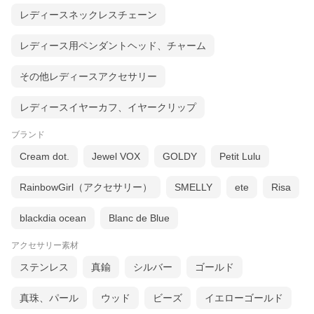
レディースネックレスチェーン
レディース用ペンダントヘッド、チャーム
その他レディースアクセサリー
レディースイヤーカフ、イヤークリップ
ブランド
Cream dot.
Jewel VOX
GOLDY
Petit Lulu
RainbowGirl（アクセサリー）
SMELLY
ete
Risa
blackdia ocean
Blanc de Blue
アクセサリー素材
ステンレス
真鍮
シルバー
ゴールド
着用ピアスはコチラ »
真珠、パール
ウッド
ビーズ
イエローゴールド