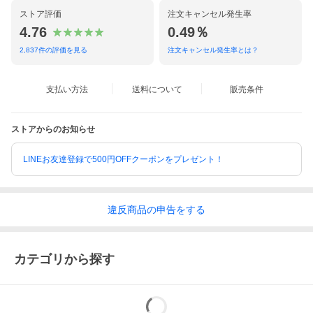
ストア評価
注文キャンセル発生率
4.76
0.49％
2,837
件の評価を見る
注文キャンセル発生率とは？
支払い方法
送料について
販売条件
ストアからのお知らせ
LINEお友達登録で500円OFFクーポンをプレゼント！
違反
商品の
申告をする
カテゴリから探す