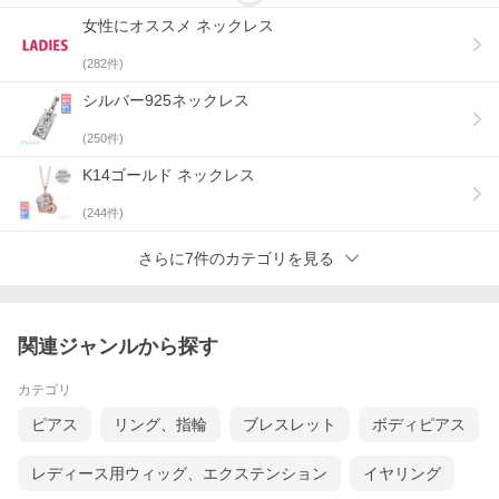
女性にオススメ ネックレス
(
282
件)
シルバー925ネックレス
(
250
件)
K14ゴールド ネックレス
(
244
件)
さらに7件のカテゴリを見る
関連ジャンルから探す
カテゴリ
ピアス
リング、指輪
ブレスレット
ボディピアス
レディース用ウィッグ、エクステンション
イヤリング