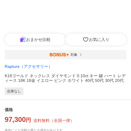
おまかせ比較
お気に入り
対象
Rapture（アクセサリー）
K18ゴールド ネックレス ダイヤモンド 0.10ct キー 鍵 ハート レデ
ィース 18K 18金 イエロー ピンク ホワイト 40代 50代 30代 20代
在庫なし
価格
97,300
円
送料無料
（
全国一律
）
条件により送料が異なる場合があります。