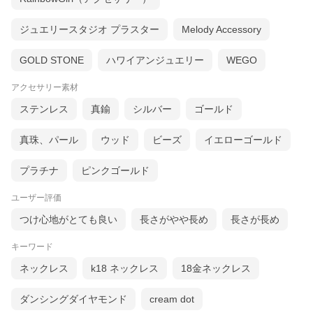
ジュエリースタジオ プラスター
Melody Accessory
GOLD STONE
ハワイアンジュエリー
WEGO
アクセサリー素材
ステンレス
真鍮
シルバー
ゴールド
真珠、パール
ウッド
ビーズ
イエローゴールド
プラチナ
ピンクゴールド
ユーザー評価
つけ心地がとても良い
長さがやや長め
長さが長め
キーワード
ネックレス
k18 ネックレス
18金ネックレス
ダンシングダイヤモンド
cream dot