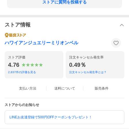
ストアに質問を投稿する
ストア情報
ハワイアンジュエリーミリオンベル
ストア評価
注文キャンセル発生率
4.76
0.49％
2,837
件の評価を見る
注文キャンセル発生率とは？
支払い方法
送料について
販売条件
ストアからのお知らせ
LINEお友達登録で500円OFFクーポンをプレゼント！