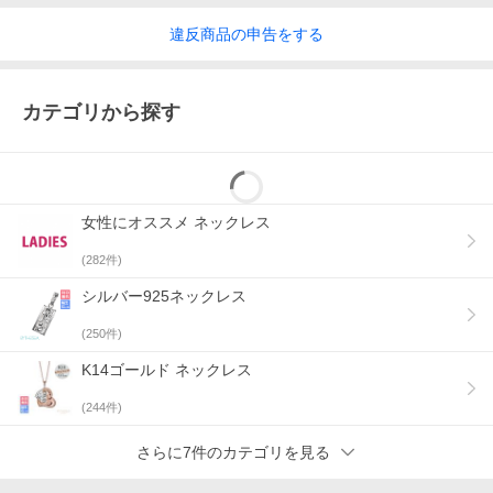
違反
商品の
申告をする
カテゴリから探す
女性にオススメ ネックレス
(
282
件)
シルバー925ネックレス
(
250
件)
K14ゴールド ネックレス
(
244
件)
さらに7件のカテゴリを見る