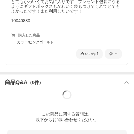
とてもかわいくてお気に入りです！プレゼント包装になる
ようにギフトボックスもかわいく袋もつけてくれてとても
よかったです！また利用したいです！

10040830
購入した商品
カラー/ピンクゴールド
いいね
1
商品Q&A
（
0
件）
この
商品
に関する質問は、
以下からお問い合わせください。