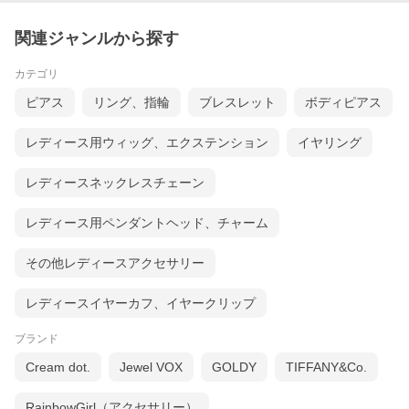
関連ジャンルから探す
カテゴリ
ピアス
リング、指輪
ブレスレット
ボディピアス
レディース用ウィッグ、エクステンション
イヤリング
レディースネックレスチェーン
レディース用ペンダントヘッド、チャーム
その他レディースアクセサリー
レディースイヤーカフ、イヤークリップ
ブランド
フェザーはコチラ »
Cream dot.
Jewel VOX
GOLDY
TIFFANY&Co.
RainbowGirl（アクセサリー）