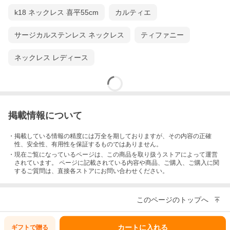
着用ピアスはコチラ »
k18 ネックレス 喜平55cm
カルティエ
サージカルステンレス ネックレス
ティファニー
ネックレス レディース
掲載情報について
・掲載している情報の精度には万全を期しておりますが、その内容の正確
性、安全性、有用性を保証するものではありません。
・現在ご覧になっているページは、この
商品
を取り扱うストアによって運営
されています。 ページに記載されている内容
や商品、ご購入
、ご購入に関
するご質問は、直接各ストアにお問い合わせください。
このページのトップへ
カートに入れる
ギフトで
贈る