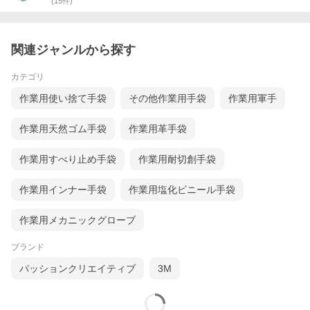
(
15
件)
関連ジャンルから探す
カテゴリ
作業用使い捨て手袋
その他作業用手袋
作業用軍手
作業用天然ゴム手袋
作業用革手袋
作業用すべり止め手袋
作業用耐切創手袋
作業用インナー手袋
作業用塩化ビニール手袋
作業用メカニックグローブ
ブランド
パッションクリエイティブ
3M