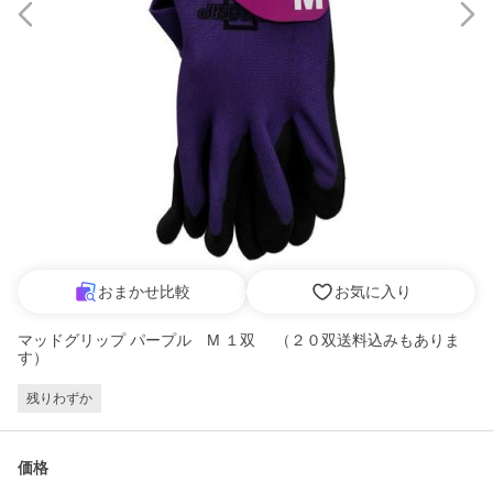
おまかせ比較
お気に入り
マッドグリップ パープル M １双 （２０双送料込みもありま
す）
残りわずか
価格