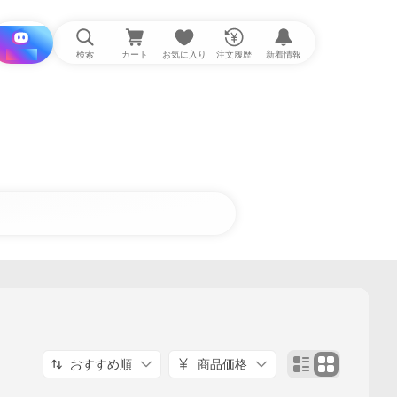
i と探す
検索
カート
お気に入り
注文履歴
新着情報
おすすめ順
商品価格