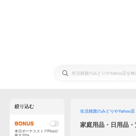
絞り込む
生活雑貨のみどりやYahoo店
家庭用品・日用品・
本日ボーナスストアPlusが
最大20%