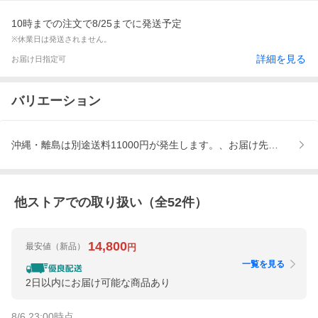
10時までの注文で8/25までに発送予定
※休業日は発送されません。
詳細を見る
お届け日指定可
バリエーション
沖縄・離島は別途送料11000円が発生します。、お届け先が法人様
他ストアでの取り扱い（全
52
件）
14,800
最安値
（新品）
円
一覧を見る
2日以内にお届け可能な商品あり
8/6 23:00
時点