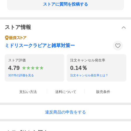
ストアに質問を投稿する
ストア情報
ミドリスークラピアと雑草対策ー
ストア評価
注文キャンセル発生率
4.79
0.14％
337
件の評価を見る
注文キャンセル発生率とは？
支払い方法
送料について
販売条件
違反
商品の
申告をする