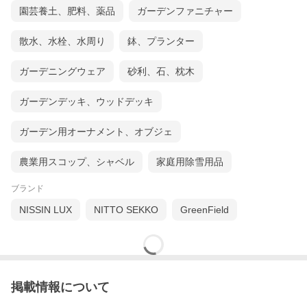
園芸養土、肥料、薬品
ガーデンファニチャー
散水、水栓、水周り
鉢、プランター
ガーデニングウェア
砂利、石、枕木
ガーデンデッキ、ウッドデッキ
ガーデン用オーナメント、オブジェ
農業用スコップ、シャベル
家庭用除雪用品
ブランド
NISSIN LUX
NITTO SEKKO
GreenField
掲載情報について