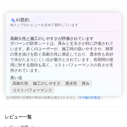
クラピアがザバーンの上で広がっても、クラピアの根がザバーン
を貫通できません。
AI要約
他ストアのレビューを含めて要約しています
高耐久性と施工のしやすさが評価されています
ザバーンの防草シートは、厚みと丈夫さが特に評価されて
います。多くのユーザーが、施工時の扱いやすさや、雑草
の突き抜けを防ぐ高耐久性に満足しており、透水性も良好
で水がたまりにくい点が魅力とされています。長期間の使
用に対する期待も高く、コストパフォーマンスの良さが支
持されています。
良い点
高耐久性
施工のしやすさ
透水性
厚み
コストパフォーマンス
その他の注意点
AI回答の正確性や商品の効果は保証されません（
）
レビュー一覧