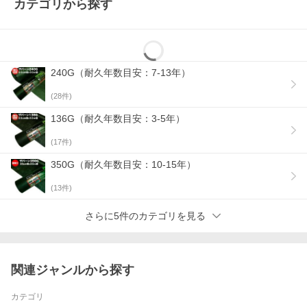
カテゴリから探す
240G（耐久年数目安：7-13年）
(
28
件)
136G（耐久年数目安：3-5年）
(
17
件)
350G（耐久年数目安：10-15年）
(
13
件)
さらに5件のカテゴリを見る
関連ジャンルから探す
カテゴリ