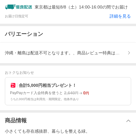
東京都は最短8/8（土）14:00-16:00の間でお届け
詳細を見る
お届け日指定可
バリエーション
沖縄・離島は配送不可となります。、商品レビュー特典はご投稿後
おトクなお知らせ
合計5,000円相当プレゼント！
2,640
0
PayPayカード入会特典を使うと
円
円
うち2,000円相当は利用先・期間限定。他条件あり
商品情報
小さくても存在感抜群、暮らしを整える緑。