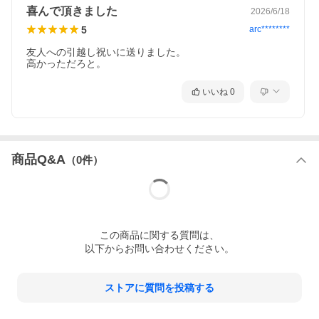
喜んで頂きました
2026/6/18
5
arc********
友人への引越し祝いに送りました。

高かっただろと。
いいね
0
商品Q&A
（
0
件）
この
商品
に関する質問は、
以下からお問い合わせください。
ストアに質問を投稿する