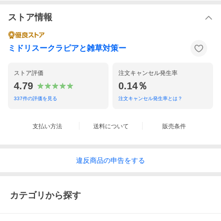
ストア情報
ミドリスークラピアと雑草対策ー
ストア評価
注文キャンセル発生率
4.79
0.14％
337
件の評価を見る
注文キャンセル発生率とは？
支払い方法
送料について
販売条件
違反
商品の
申告をする
カテゴリから探す