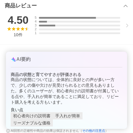
サンスベリアの育て方はページ下部をご覧ください。
商品レビュー
4.50
5
4
3
2
1
10
件
AI要約
商品の状態と育てやすさが評価される
商品の状態については、全体的に良好との声が多い一方
で、少しの傷や欠けが見受けられるとの意見もありまし
た。多くのユーザーが、初心者向けの説明書が付属してい
る点や、手入れが簡単であることに満足しており、リピー
ト購入を考える方もいます。
良い点
初心者向けの説明書
手入れが簡単
リーズナブルな価格
その他の注意点
AI回答の正確性や商品の効果は保証されません（
）