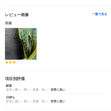
一覧で見る
レビュー画像
画像
項目別評価
鮮度
非常に悪い
・
悪い
・
普通
・
良い
・
非常に良い
日持ち
非常に悪い
・
悪い
・
普通
・
良い
・
非常に良い