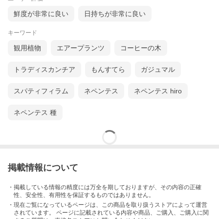
鮮度が非常に良い
日持ちが非常に良い
キーワード
観用植物
エアープランツ
コーヒーの木
トラディスカンチア
もんすてら
ガジュマル
スパティフィラム
ネペンテス
ネペンテス hiro
ネペンテス 種
掲載情報について
・掲載している情報の精度には万全を期しておりますが、その内容の正確
性、安全性、有用性を保証するものではありません。
・現在ご覧になっているページは、この
商品
を取り扱うストアによって運営
されています。 ページに記載されている内容
や商品、ご購入
、ご購入に関