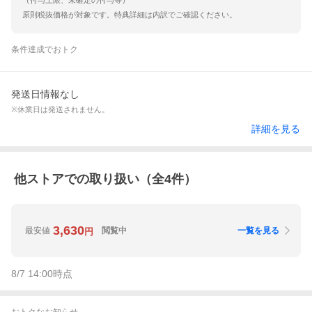
（付与上限、未確定の付与等）
原則税抜価格が対象です。特典詳細は内訳でご確認ください。
条件達成でおトク
発送日情報なし
※休業日は発送されません。
詳細を見る
他ストアでの取り扱い（全
4
件）
3,630
最安値
閲覧中
一覧を見る
円
8/7 14:00
時点