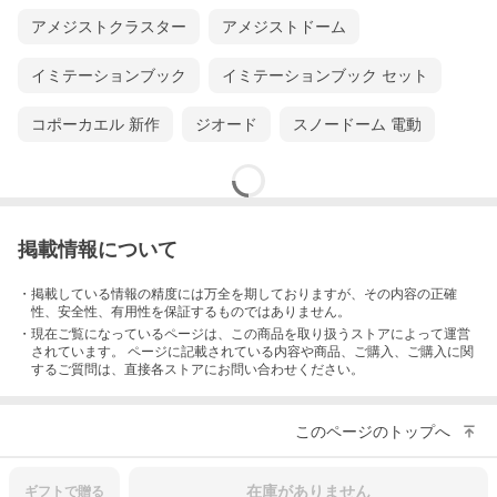
アメジストクラスター
アメジストドーム
イミテーションブック
イミテーションブック セット
コポーカエル 新作
ジオード
スノードーム 電動
掲載情報について
・掲載している情報の精度には万全を期しておりますが、その内容の正確
性、安全性、有用性を保証するものではありません。
・現在ご覧になっているページは、この
商品
を取り扱うストアによって運営
されています。 ページに記載されている内容
や商品、ご購入
、ご購入に関
するご質問は、直接各ストアにお問い合わせください。
このページのトップへ
在庫がありません
ギフトで
贈る