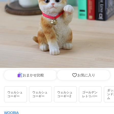
おまかせ比較
お気に入り
ダッ
ウェルシュ
ウェルシュ
ウェルシュ
ゴールデン
ンド
コーギー
コーギー
コーギー2
レトリバー
ム
WOOBIA