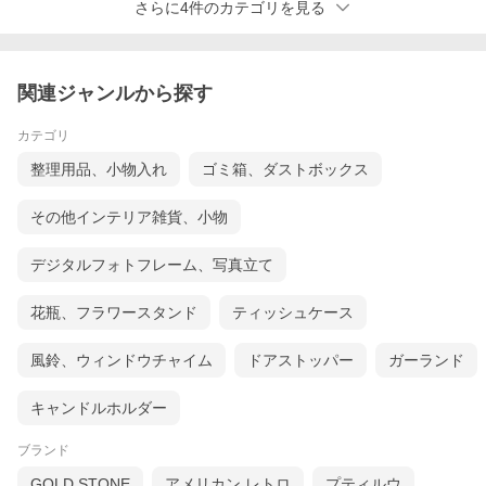
さらに4件のカテゴリを見る
関連ジャンルから探す
カテゴリ
整理用品、小物入れ
ゴミ箱、ダストボックス
その他インテリア雑貨、小物
デジタルフォトフレーム、写真立て
花瓶、フラワースタンド
ティッシュケース
風鈴、ウィンドウチャイム
ドアストッパー
ガーランド
キャンドルホルダー
ブランド
GOLD STONE
アメリカン レトロ
プティルウ