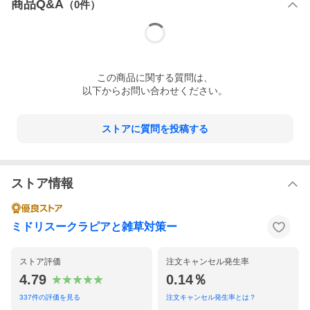
商品Q&A
（
0
件）
この
商品
に関する質問は、
以下からお問い合わせください。
ストアに質問を投稿する
ストア情報
ミドリスークラピアと雑草対策ー
ストア評価
注文キャンセル発生率
4.79
0.14％
337
件の評価を見る
注文キャンセル発生率とは？