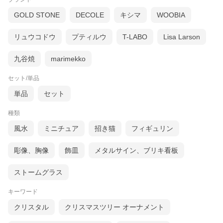
GOLD STONE
DECOLE
キシマ
WOOBIA
リュウコドウ
プティルウ
T-LABO
Lisa Larson
九谷焼
marimekko
セット/単品
単品
セット
種類
風水
ミニチュア
招き猫
フィギュリン
彫像、胸像
飾皿
メタルサイン、ブリキ看板
ストームグラス
キーワード
クリスタル
クリスマスツリー オーナメント