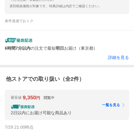
原則税抜価格が対象です。特典詳細は内訳でご確認ください。
条件達成でおトク
6時間7分以内
の注文で最短
明日
お届け（東京都）
詳細を見る
他ストアでの取り扱い（全
2
件）
9,350
最安値
閲覧中
円
一覧を見る
2日以内にお届け可能な商品あり
7/29 21:00
時点