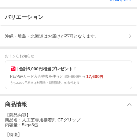
バリエーション
沖縄・離島・北海道はお届けが不可となります。
おトクなお知らせ
合計5,000円相当プレゼント！
22,600
17,600
PayPayカード入会特典を使うと
円
円
うち2,000円相当は利用先・期間限定。他条件あり
商品情報
【商品内容】
商品名：人工芝専用接着剤 CTグリップ
内容量：5kg×3缶
【特徴】