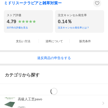
ミドリスークラピアと雑草対策ー
ストア評価
注文キャンセル発生率
4.79
0.14％
337
件の評価を見る
注文キャンセル発生率とは？
支払い方法
送料について
販売条件
違反
商品の
申告をする
カテゴリから探す
高級人工芝pavo
(
34
件)