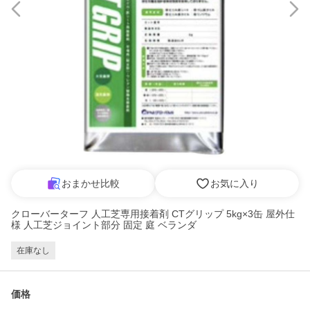
おまかせ比較
お気に入り
クローバーターフ 人工芝専用接着剤 CTグリップ 5kg×3缶 屋外仕
様 人工芝ジョイント部分 固定 庭 ベランダ
在庫なし
価格