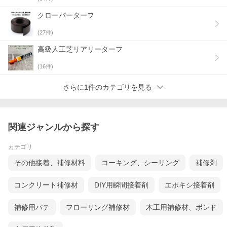
クローバーターフ
(
27
件)
高級人工芝リアリーターフ
(
16
件)
さらに1件のカテゴリを見る
関連ジャンルから探す
カテゴリ
その他接着、補修材料
コーキング、シーリング
補修剤
コンクリート補修材
DIY用瞬間接着剤
エポキシ接着剤
補修用パテ
フローリング補修材
木工用補修材、ボンド