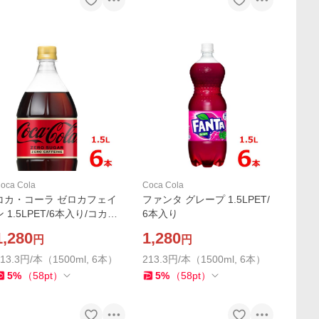
oca Cola
Coca Cola
コカ・コーラ ゼロカフェイ
ファンタ グレープ 1.5LPET/
ン 1.5LPET/6本入り/コカコ
6本入り
ーラ
1,280
1,280
円
円
213.3円/本（1500ml, 6本）
213.3円/本（1500ml, 6本）
5
%
（
58
pt
）
5
%
（
58
pt
）