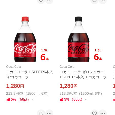
Coca Cola
Coca Cola
C
コカ・コーラ 1.5LPET/6本入
コカ・コーラ ゼロシュガー
り/コカコーラ
1.5LPET/6本入り/コカコーラ
1,280
1,280
円
円
213.3円/本（1500ml, 6本）
213.3円/本（1500ml, 6本）
5
%
（
58
pt
）
5
%
（
58
pt
）