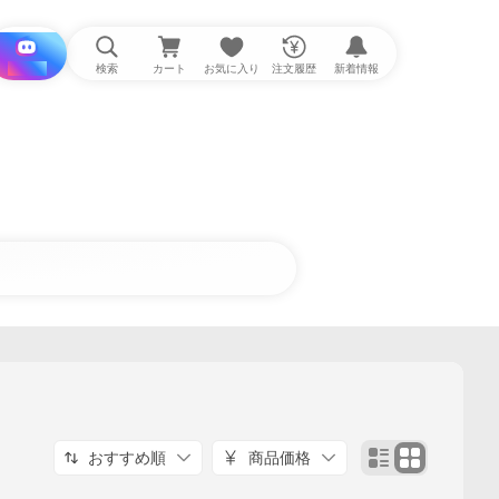
i と探す
検索
カート
お気に入り
注文履歴
新着情報
おすすめ順
商品価格