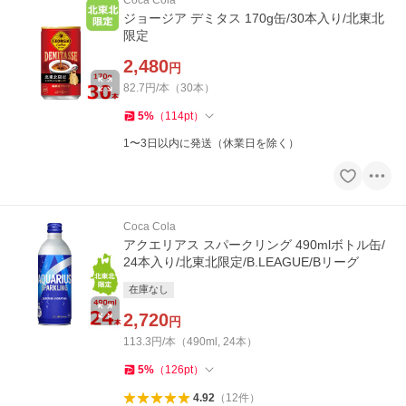
Coca Cola
ジョージア デミタス 170g缶/30本入り/北東北
限定
2,480
円
82.7円/本（30本）
5
%
（
114
pt
）
1〜3日以内に発送（休業日を除く）
Coca Cola
アクエリアス スパークリング 490mlボトル缶/
24本入り/北東北限定/B.LEAGUE/Bリーグ
在庫なし
2,720
円
113.3円/本（490ml, 24本）
5
%
（
126
pt
）
4.92
（
12
件
）