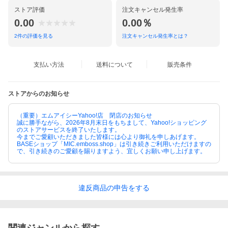
ストア評価
注文キャンセル発生率
0.00
0.00％
2
件の評価を見る
注文キャンセル発生率とは？
支払い方法
送料について
販売条件
ストアからのお知らせ
（重要）エムアイシーYahoo!店 閉店のお知らせ
誠に勝手ながら、2026年8月末日をもちまして、Yahoo!ショッピング
のストアサービスを終了いたします。
今までご愛顧いただきました皆様には心より御礼を申しあげます。
BASEショップ「MIC.emboss.shop」は引き続きご利用いただけますの
で、引き続きのご愛顧を賜りますよう、宜しくお願い申し上げます。
違反
商品の
申告をする