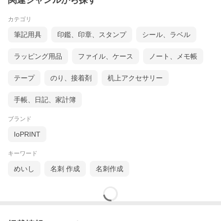
関連ジャンルから探す
カテゴリ
筆記用具
印鑑、印章、スタンプ
シール、ラベル
ラッピング用品
ファイル、ケース
ノート、メモ帳
テープ
のり、接着剤
机上アクセサリー
手帳、日記、家計簿
ブランド
IoPRINT
キーワード
めいし
名刺 作成
名刺作成