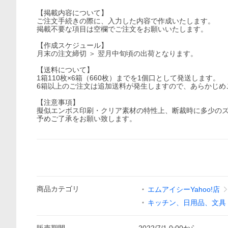
【掲載内容について】
ご注文手続きの際に、入力した内容で作成いたします。
掲載不要な項目は空欄でご注文をお願いいたします。
【作成スケジュール】
月末の注文締切 ＞ 翌月中旬頃の出荷となります。
【送料について】
1箱110枚×6箱（660枚）までを1個口として発送します。
6箱以上のご注文は追加送料が発生しますので、あらかじめ
【注意事項】
擬似エンボス印刷・クリア素材の特性上、断裁時に多少のズ
予めご了承をお願い致します。
商品
カテゴリ
エムアイシーYahoo!店
キッチン、日用品、文具