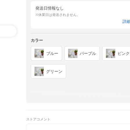
発送日情報なし
※休業日は発送されません。
詳
カラー
ブルー
パープル
ピンク
グリーン
ストアコメント