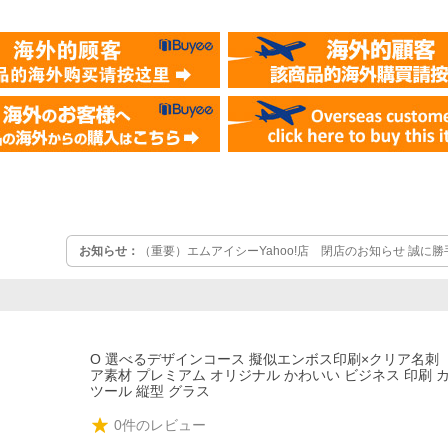
お知らせ：
（重要）エムアイシーYahoo!店 閉店のお知らせ 誠に勝
まして、Yahoo!ショッピングのストアサービスを終了いたします。
様には心より御礼を申しあげます。 BASEショップ「MIC.emboss
ますので、引き続きのご愛顧を賜りますよう、宜しくお願い申し上
O 選べるデザインコース 擬似エンボス印刷×クリア名刺
ア素材 プレミアム オリジナル かわいい ビジネス 印刷 
ツール 縦型 グラス
0
件のレビュー