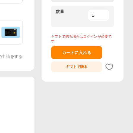
数量
ギフトで贈る場合はログインが必要で
す
カートに入れる
の申請をする
ギフトで
贈る