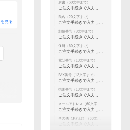
肩書（60文字まで）
ご注文手続きで入力して
ください
氏名（20文字まで）
細を見る
ご注文手続きで入力して
ください
郵便番号（8文字まで）
ご注文手続きで入力して
ください
住所（60文字まで）
ご注文手続きで入力して
ください
電話番号（13文字まで）
ご注文手続きで入力して
ください
FAX番号（12文字まで）
ご注文手続きで入力して
ください
携帯番号（13文字まで）
ご注文手続きで入力して
ください
メールアドレス（60文字ま
で）
ご注文手続きで入力して
ください
その他（あれば）（60文字
まで）
ご注文手続きで入力して
ください