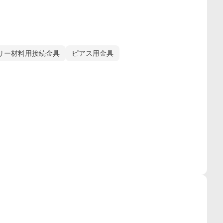
リー材料用接続金具
ピアス用金具