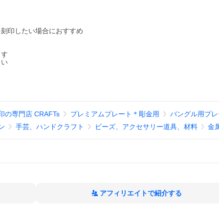
を刻印したい場合におすすめ
ます
さい
の専門店 CRAFTs
プレミアムプレート＊彫金用
バングル用プレ
ン
手芸、ハンドクラフト
ビーズ、アクセサリー道具、材料
金
アフィリエイトで紹介する