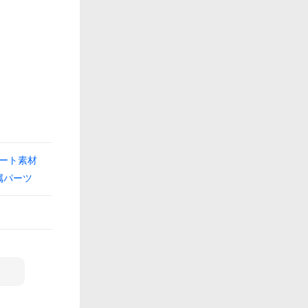
ート素材
属パーツ