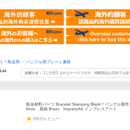
ト＊彫金用
バングル用プレート素材
4.84
お知らせ：
【ご注意】まれなケースですが、掲載商品は店頭でも販
入れ違いで完売した場合はキャンセルとなりますので予めご了承く
がある場合はお気軽にお問い合わせください。
彫金材料パーツ Bracelet Stamping Blank＊バングル
6mm 真鍮 Brass ImpressArt インプレスアート
0
件のレビュー