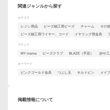
関連ジャンルから探す
カテゴリ
レジン用品
ビーズ細工用ビーズ
チャーム
その
ビーズ細工用ワイヤー、コード
イヤリング用金具
ブランド
MY mama
ビーズクラブ
BLAZE（手芸）
紗や工
キーワード
ピンクゴールド金具
つぶし玉
キルトピン
メイプ
掲載情報について