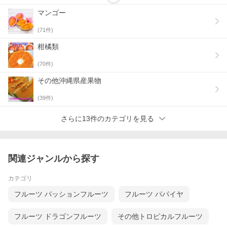
マンゴー
(
71
件)
柑橘類
(
70
件)
その他沖縄県産果物
(
39
件)
さらに13件のカテゴリを見る
関連ジャンルから探す
カテゴリ
フルーツ パッションフルーツ
フルーツ パパイヤ
フルーツ ドラゴンフルーツ
その他トロピカルフルーツ