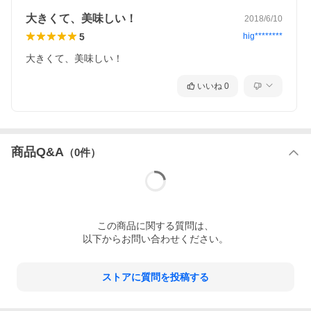
大きくて、美味しい！
2018/6/10
5
hig********
大きくて、美味しい！
いいね
0
商品Q&A
（
0
件）
この
商品
に関する質問は、
以下からお問い合わせください。
ストアに質問を投稿する