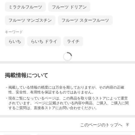
ミラクルフルーツ
フルーツ ドリアン
フルーツ マンゴスチン
フルーツ スターフルーツ
キーワード
らいち
らいち ドライ
ライチ
掲載情報について
・掲載している情報の精度には万全を期しておりますが、その内容の正確
性、安全性、有用性を保証するものではありません。
・現在ご覧になっているページは、この
商品
を取り扱うストアによって運営
されています。 ページに記載されている内容
や商品、ご購入
、ご購入に関
するご質問は、直接各ストアにお問い合わせください。
このページのトップへ