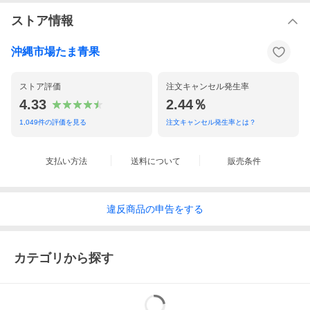
ストア情報
沖縄市場たま青果
ストア評価
注文キャンセル発生率
4.33
2.44％
1,049
件の評価を見る
注文キャンセル発生率とは？
支払い方法
送料について
販売条件
違反
商品の
申告をする
カテゴリから探す