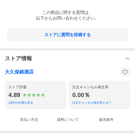
この
商品
に関する質問は、
以下からお問い合わせください。
ストアに質問を投稿する
ストア情報
大久保銘酒店
ストア評価
注文キャンセル発生率
4.89
0.00％
28
件の評価を見る
注文キャンセル発生率とは？
支払い方法
送料について
販売条件