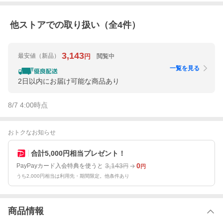
他ストアでの取り扱い（全
4
件）
3,143
最安値
（新品）
閲覧中
円
一覧を見る
2日以内にお届け可能な商品あり
8/7 4:00
時点
おトクなお知らせ
合計5,000円相当プレゼント！
3,143
0
PayPayカード入会特典を使うと
円
円
うち2,000円相当は利用先・期間限定。他条件あり
商品情報