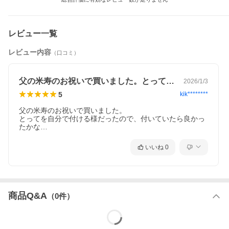
レビュー一覧
レビュー内容
（口コミ）
父の米寿のお祝いで買いました。とってを…
2026/1/3
5
kik********
父の米寿のお祝いで買いました。

とってを自分で付ける様だったので、付いていたら良かっ
たかな…
いいね
0
商品Q&A
（
0
件）