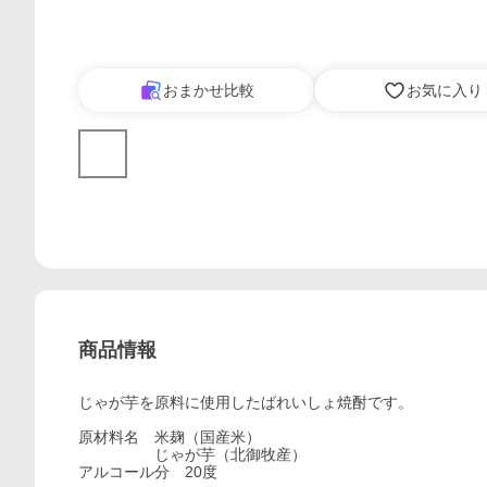
おまかせ比較
お気に入り
商品情報
じゃが芋を原料に使用したばれいしょ焼酎です。
原材料名 米麹（国産米）
じゃが芋（北御牧産）
アルコール分 20度