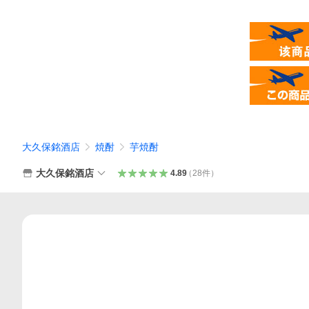
大久保銘酒店
焼酎
芋焼酎
大久保銘酒店
4.89
（
28
件
）