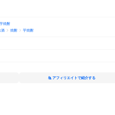
芋焼酎
お酒
焼酎
芋焼酎
アフィリエイトで紹介する