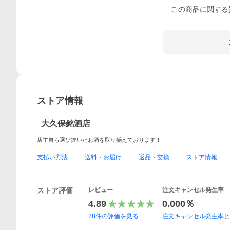
この
商品
に関する
ストア情報
大久保銘酒店
店主自ら選び抜いたお酒を取り揃えております！
支払い方法
送料・お届け
返品・交換
ストア情報
ストア評価
レビュー
注文キャンセル発生率
4.89
0.000％
28
件の評価を見る
注文キャンセル発生率