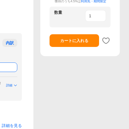
獲得のうち4.5%は
利用先・期間限定
数量
カートに入れる
内訳
付
詳細
詳細を見る