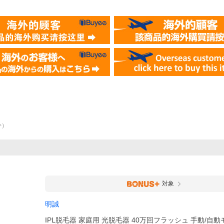
件
）
対象
明誠
IPL脱毛器 家庭用 光脱毛器 40万回フラッシュ 手動/自動