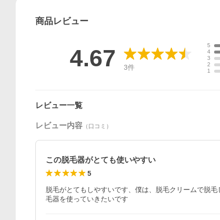
商品
レビュー
5
4.67
4
3
2
3
件
1
レビュー一覧
レビュー内容
（口コミ）
この脱毛器がとても使いやすい
5
脱毛がとてもしやすいです、僕は、脱毛クリームで脱毛
毛器を使っていきたいです