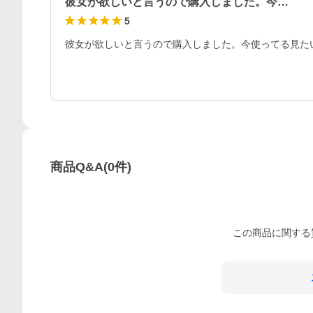
彼女が欲しいと言うので購入しました。今…
5
彼女が欲しいと言うので購入しました。今使ってる見た
商品Q&A
(
0
件)
この
商品
に関する