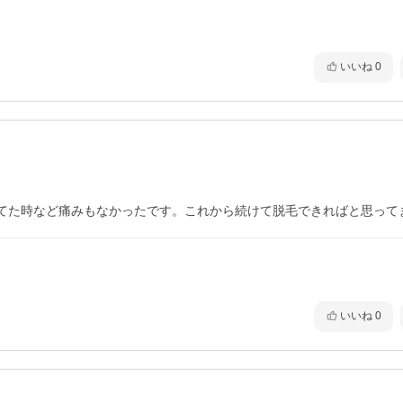
いいね
0
てた時など痛みもなかったです。これから続けて脱毛できればと思って
いいね
0