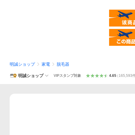
明誠ショップ
家電
脱毛器
明誠ショップ
VIPスタンプ対象
4.65
（
165,593