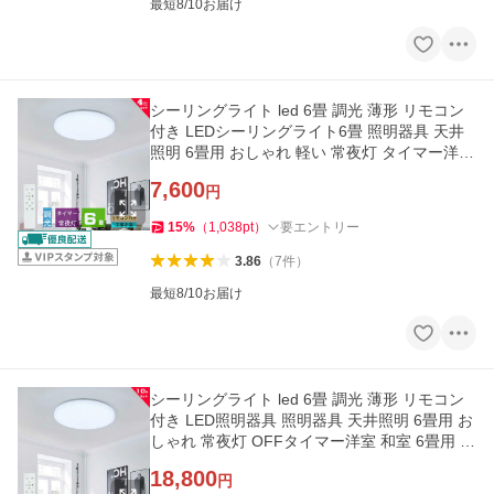
最短8/10お届け
シーリングライト led 6畳 調光 薄形 リモコン
付き LEDシーリングライト6畳 照明器具 天井
照明 6畳用 おしゃれ 軽い 常夜灯 タイマー洋室
和室 6畳用 4台セット
7,600
円
15
%
（
1,038
pt
）
要エントリー
3.86
（
7
件
）
最短8/10お届け
シーリングライト led 6畳 調光 薄形 リモコン
付き LED照明器具 照明器具 天井照明 6畳用 お
しゃれ 常夜灯 OFFタイマー洋室 和室 6畳用 工
事不要 10台セット
18,800
円