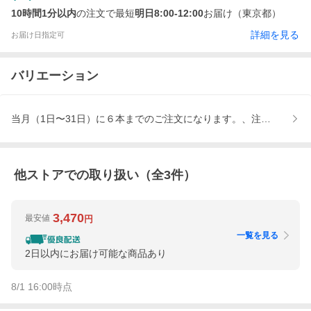
10時間1分以内
の注文で最短
明日8:00-12:00
お届け（東京都）
詳細を見る
お届け日指定可
バリエーション
当月（1日〜31日）に６本までのご注文になります。、注文後の修
他ストアでの取り扱い（全
3
件）
3,470
最安値
円
一覧を見る
2日以内にお届け可能な商品あり
8/1 16:00
時点