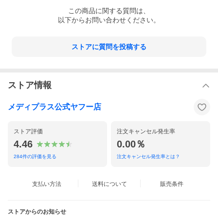
この
商品
に関する質問は、
以下からお問い合わせください。
ストアに質問を投稿する
ストア情報
メディプラス公式ヤフー店
ストア評価
注文キャンセル発生率
4.46
0.00％
284
件の評価を見る
注文キャンセル発生率とは？
支払い方法
送料について
販売条件
ストアからのお知らせ