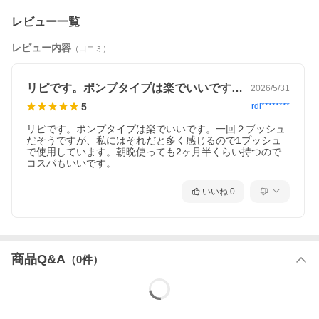
レビュー一覧
レビュー内容
（口コミ）
リピです。ポンプタイプは楽でいいです。…
2026/5/31
5
rdl********
リピです。ポンプタイプは楽でいいです。一回２ブッシュ
だそうですが、私にはそれだと多く感じるので1プッシュ
で使用しています。朝晩使っても2ヶ月半くらい持つので
コスパもいいです。
いいね
0
商品Q&A
（
0
件）