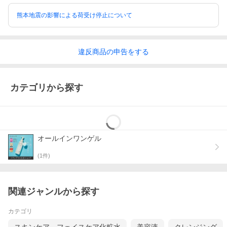
熊本地震の影響による荷受け停止について
違反
商品の
申告をする
カテゴリから探す
オールインワンゲル
(
1
件)
関連ジャンルから探す
カテゴリ