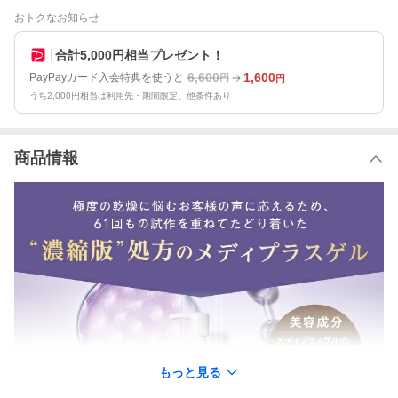
おトクなお知らせ
合計5,000円相当プレゼント！
6,600
1,600
PayPayカード入会特典を使うと
円
円
うち2,000円相当は利用先・期間限定。他条件あり
商品情報
もっと見る