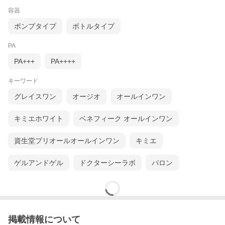
容器
ポンプタイプ
ボトルタイプ
PA
PA+++
PA++++
キーワード
グレイスワン
オージオ
オールインワン
キミエホワイト
ベネフィーク オールインワン
資生堂プリオールオールインワン
キミエ
ゲルアンドゲル
ドクターシーラボ
バロン
掲載情報について