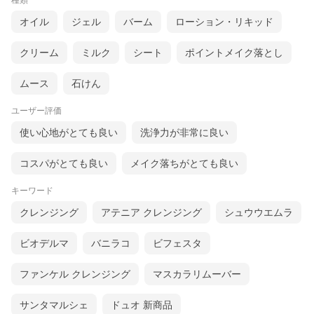
種類
オイル
ジェル
バーム
ローション・リキッド
クリーム
ミルク
シート
ポイントメイク落とし
ムース
石けん
ユーザー評価
使い心地がとても良い
洗浄力が非常に良い
コスパがとても良い
メイク落ちがとても良い
キーワード
クレンジング
アテニア クレンジング
シュウウエムラ
ビオデルマ
バニラコ
ビフェスタ
ファンケル クレンジング
マスカラリムーバー
サンタマルシェ
ドュオ 新商品