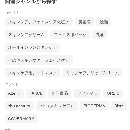
関連ジャンルから探す
カテゴリ
スキンケア、フェイスケア化粧水
美容液
洗顔
スキンケアクリーム
フェイス用パック
乳液
オールインワンスキンケア
その他スキンケア、フェイスケア
スキンケア用シートマスク
リップケア、リップクリーム
ブランド
Attenir
FANCL
無印良品
ソフティモ
ORBIS
shu uemura
ink.（スキンケア）
BIODERMA
Biore
COVERMARK