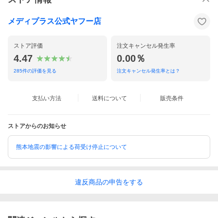
メディプラス公式ヤフー店
ストア評価
注文キャンセル発生率
4.47
0.00％
285
件の評価を見る
注文キャンセル発生率とは？
支払い方法
送料について
販売条件
ストアからのお知らせ
熊本地震の影響による荷受け停止について
違反
商品の
申告をする