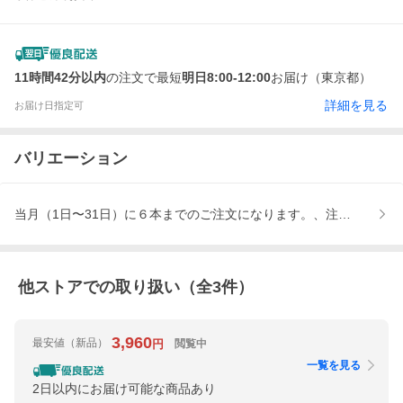
11時間42分以内
の注文で最短
明日8:00-12:00
お届け（東京都）
詳細を見る
お届け日指定可
バリエーション
当月（1日〜31日）に６本までのご注文になります。、注文後の修
他ストアでの取り扱い（全
3
件）
3,960
最安値
（新品）
閲覧中
円
一覧を見る
2日以内にお届け可能な商品あり