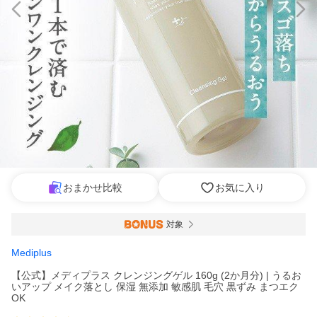
おまかせ比較
お気に入り
対象
Mediplus
【公式】メディプラス クレンジングゲル 160g (2か月分) | うるお
いアップ メイク落とし 保湿 無添加 敏感肌 毛穴 黒ずみ まつエク
OK