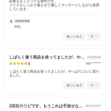
必要もなくとっても便利です。

メイクもしっかり落とせて優しくマッサージしながら使用
しています。
投稿者情報
30代
いいね
1
しばらく違う商品を使ってましたが、やっ…
2026/5/26
5
kdv********
しばらく違う商品を使ってましたが、やっぱりコレに戻り
ました。
いいね
0
2回目のリピです。もうこれは手放せない…
2025/12/27