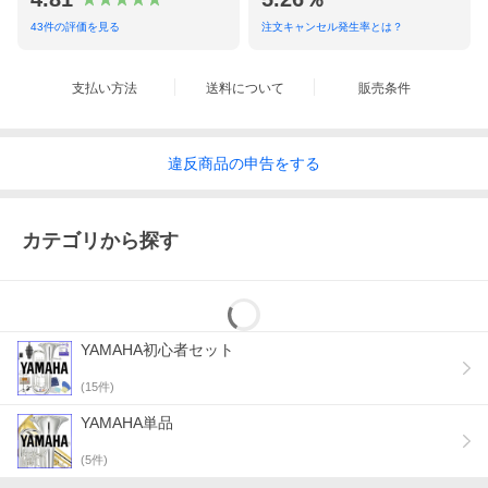
43
件の評価を見る
注文キャンセル発生率とは？
支払い方法
送料について
販売条件
違反
商品の
申告をする
カテゴリから探す
YAMAHA初心者セット
(
15
件)
YAMAHA単品
(
5
件)