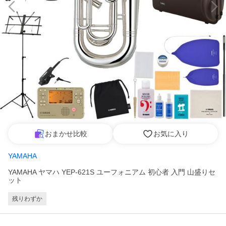
おまかせ比較
お気に入り
YAMAHA
YAMAHA ヤマハ YEP-621S ユーフォニアム 初心者 入門 山盛りセ
ット
残りわずか