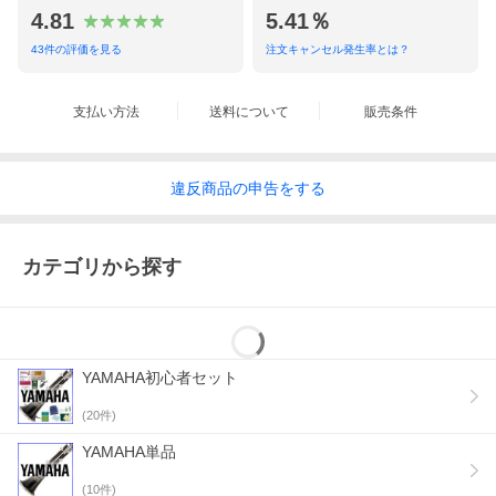
4.81
5.41％
43
件の評価を見る
注文キャンセル発生率とは？
支払い方法
送料について
販売条件
違反
商品の
申告をする
カテゴリから探す
YAMAHA初心者セット
(
20
件)
YAMAHA単品
(
10
件)