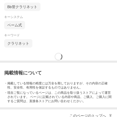
Bb管クラリネット
キーシステム
ベーム式
キーワード
クラリネット
掲載情報について
・掲載している情報の精度には万全を期しておりますが、その内容の正確
性、安全性、有用性を保証するものではありません。
・現在ご覧になっているページは、この
商品
を取り扱うストアによって運営
されています。 ページに記載されている内容
や商品、ご購入
、ご購入に関
するご質問は、直接各ストアにお問い合わせください。
このページのトップへ