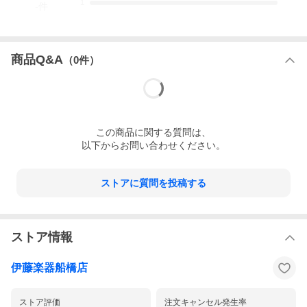
1
-
件
商品Q&A
（
0
件）
この
商品
に関する質問は、
以下からお問い合わせください。
ストアに質問を投稿する
ストア情報
伊藤楽器船橋店
ストア評価
注文キャンセル発生率