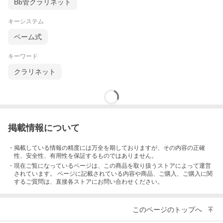
Bb管クラリネット
キーシステム
ベーム式
キーワード
クラリネット
掲載情報について
・掲載している情報の精度には万全を期しておりますが、その内容の正確
性、安全性、有用性を保証するものではありません。
・現在ご覧になっているページは、この
商品
を取り扱うストアによって運営
されています。 ページに記載されている内容
や商品、ご購入
、ご購入に関
するご質問は、直接各ストアにお問い合わせください。
このページのトップへ