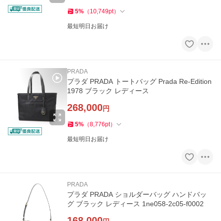
5
%
（
10,749
pt
）
最短明日お届け
PRADA
プラダ PRADA トートバッグ Prada Re-Edition
1978 ブラック レディース
268,000
円
5
%
（
8,776
pt
）
最短明日お届け
PRADA
プラダ PRADA ショルダーバッグ ハンドバッ
グ ブラック レディース 1ne058-2c05-f0002
168,000