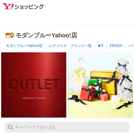
モダンブルーYahoo!店
モダンブルーYahoo!店
レディース・ブランド一覧
■ P
PRADA
バ