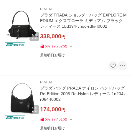
PRADA
プラダ PRADA ショルダーバッグ EXPLORE M
EDIUM エクスプローラ ミディアム ブラック
レディース 1bd394-vnoo-rdln-f0002
338,000
円
5
%
（
9,762
pt
）
最短明日お届け
PRADA
プラダ バッグ PRADA ナイロン ハンドバッグ
Re-Edition 2005 Re-Nylon レディース 1n204x-
r064-f0002
174,000
円
5
%
（
7,451
pt
）
最短明日お届け