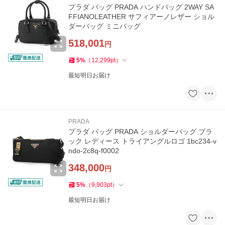
プラダ バッグ PRADA ハンドバッグ 2WAY SA
FFIANOLEATHER サフィアーノレザー ショル
ダーバッグ ミニバッグ
518,001
円
5
%
（
12,299
pt
）
最短明日お届け
PRADA
プラダ バッグ PRADA ショルダーバッグ ブラ
ック レディース トライアングルロゴ 1bc234-v
ndo-2c8q-f0002
348,000
円
5
%
（
9,903
pt
）
最短明日お届け