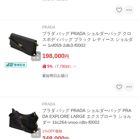
PRADA
プラダ バッグ PRADA ショルダーバッグ クロ
スボディバッグ ブラック レディース ショルダ
ー 1nf059-2db3-f0002
198,000
円
5
%
（
7,790
pt
）
最短明日お届け
PRADA
プラダ バッグ PRADA ショルダーバッグ PRA
DA EXPLORE LARGE エクスプローラ ショル
ダー 1bc264-vnoo-rdln-f0002
1
%OFF価格
348,000