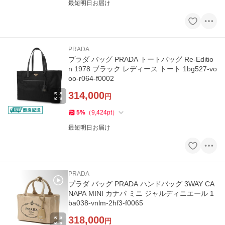
最短明日お届け
PRADA
プラダ バッグ PRADA トートバッグ Re-Editio
n 1978 ブラック レディース トート 1bg527-vo
oo-r064-f0002
314,000
円
5
%
（
9,424
pt
）
最短明日お届け
PRADA
プラダ バッグ PRADA ハンドバッグ 3WAY CA
NAPA MINI カナパ ミニ ジャルディニエール 1
ba038-vnlm-2hf3-f0065
318,000
円