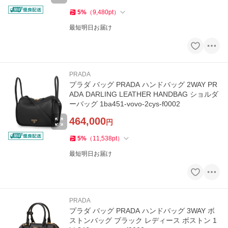
5
%
（
9,480
pt
）
最短明日お届け
PRADA
プラダ バッグ PRADA ハンドバッグ 2WAY PR
ADA DARLING LEATHER HANDBAG ショルダ
ーバッグ 1ba451-vovo-2cys-f0002
464,000
円
5
%
（
11,538
pt
）
最短明日お届け
PRADA
プラダ バッグ PRADA ハンドバッグ 3WAY ボ
ストンバッグ ブラック レディース ボストン 1