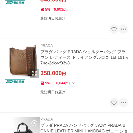
円
5
%
（
9,903
pt
）
最短明日お届け
PRADA
プラダ バッグ PRADA ショルダーバッグ ブラ
ウン レディース トライアングルロゴ 1bh191-v
7no-2dkv-f03v8
358,000
円
5
%
（
10,044
pt
）
最短明日お届け
PRADA
プラダ PRADA ハンドバッグ 3WAY PRADA B
ONNIE LEATHER MINI HANDBAG ボニー ショ