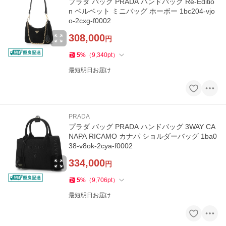
プラダ バッグ PRADA ハンドバッグ Re-Editio
n ベルベット ミニバッグ ホーボー 1bc204-vjo
o-2cxg-f0002
308,000
円
5
%
（
9,340
pt
）
最短明日お届け
PRADA
プラダ バッグ PRADA ハンドバッグ 3WAY CA
NAPA RICAMO カナパ ショルダーバッグ 1ba0
38-v8ok-2cya-f0002
334,000
円
5
%
（
9,706
pt
）
最短明日お届け