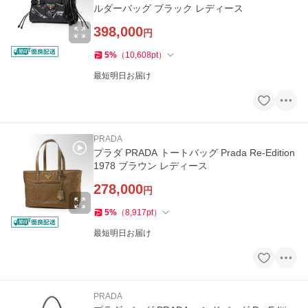
ルダーバッグ ブラック レディース
398,000
円
5
%
（
10,608
pt
）
最短明日お届け
PRADA
プラダ PRADA トートバッグ Prada Re-Edition
1978 ブラウン レディース
278,000
円
5
%
（
8,917
pt
）
最短明日お届け
PRADA