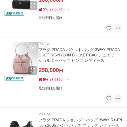
円
5
%
（
7,367
pt
）
最短明日お届け
PRADA
プラダ PRADA バケットバッグ 3WAY PRADA
DUET RE-NYLON BUCKET BAG デュエット
ショルダーバッグ ピンク レディース
258,000
円
5
%
（
8,635
pt
）
最短明日お届け
PRADA
プラダ PRADA ショルダーバッグ 3WAY Re-Ed
ition 2005 ハンドバッグ ブラック レディース