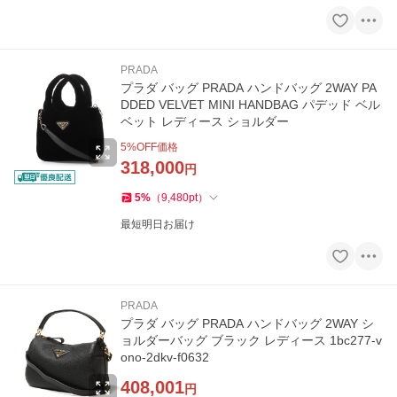
PRADA
プラダ バッグ PRADA ハンドバッグ 2WAY PA
DDED VELVET MINI HANDBAG パデッド ベル
ベット レディース ショルダー
5
%OFF価格
318,000
円
5
%
（
9,480
pt
）
最短明日お届け
PRADA
プラダ バッグ PRADA ハンドバッグ 2WAY シ
ョルダーバッグ ブラック レディース 1bc277-v
ono-2dkv-f0632
408,001
円