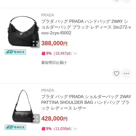
PRADA
プラダ バッグ PRADA ハンドバッグ 2WAY シ
ョルダーバッグ ブラック レディース 1bc272-v
ooo-2cys-f0002
388,000
円
5
%
（
10,467
pt
）
最短明日お届け
PRADA
プラダ バッグ PRADA ショルダーバッグ 2WAY
PATTINA SHOULDER BAG ハンドバッグ ブラ
ック レディース レザー
428,000
円
5
%
（
11,030
pt
）