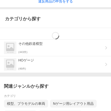
違反
商品の
申告をする
カテゴリから探す
その他鉄道模型
(
443
件)
HOゲージ
(
46
件)
関連ジャンルから探す
カテゴリ
模型、プラモデルの車両
Nゲージ用レイアウト用品