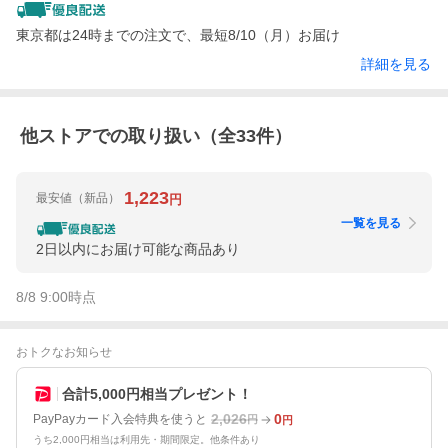
東京都は24時までの注文で、最短8/10（月）お届け
詳細を見る
他ストアでの取り扱い（全
33
件）
1,223
最安値
（新品）
円
一覧を見る
2日以内にお届け可能な商品あり
8/8 9:00
時点
おトクなお知らせ
合計5,000円相当プレゼント！
2,026
0
PayPayカード入会特典を使うと
円
円
うち2,000円相当は利用先・期間限定。他条件あり