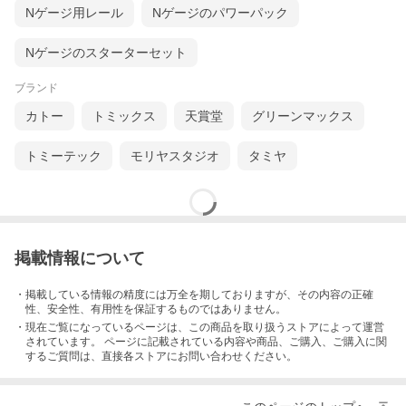
Nゲージ用レール
Nゲージのパワーパック
Nゲージのスターターセット
ブランド
カトー
トミックス
天賞堂
グリーンマックス
トミーテック
モリヤスタジオ
タミヤ
掲載情報について
・掲載している情報の精度には万全を期しておりますが、その内容の正確
性、安全性、有用性を保証するものではありません。
・現在ご覧になっているページは、この
商品
を取り扱うストアによって運営
されています。 ページに記載されている内容
や商品、ご購入
、ご購入に関
するご質問は、直接各ストアにお問い合わせください。