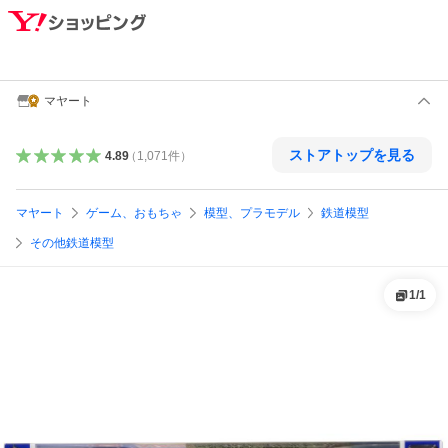
マヤート
ストアトップを見る
4.89
（
1,071
件
）
マヤート
ゲーム、おもちゃ
模型、プラモデル
鉄道模型
その他鉄道模型
1
/
1