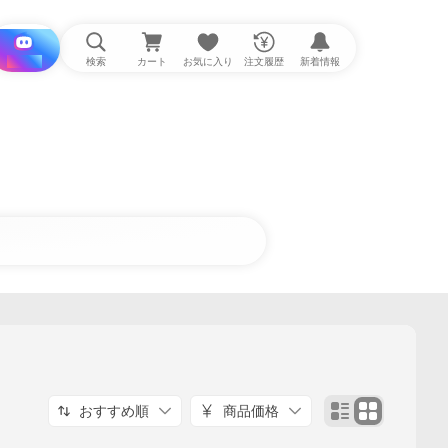
i と探す
検索
カート
お気に入り
注文履歴
新着情報
おすすめ順
商品価格