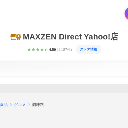
MAXZEN Direct Yahoo!店
ストア情報
4.59
（
1,187
件
）
食品
グルメ
調味料