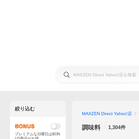
絞り込む
MAXZEN Direct Yahoo!店
調味料
1,304
件
プレミアムな日曜日はBON
US商品がお得