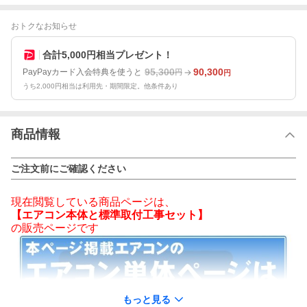
おトクなお知らせ
合計5,000円相当プレゼント！
95,300
90,300
PayPayカード入会特典を使うと
円
円
うち2,000円相当は利用先・期間限定。他条件あり
商品情報
ご注文前にご確認ください
現在閲覧している商品ページは、
【エアコン本体と標準取付工事セット】
の販売ページです
もっと見る