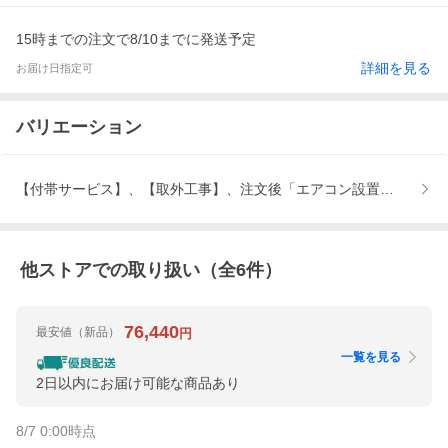
15時までの注文で8/10までに発送予定
詳細を見る
お届け日指定可
バリエーション
【付帯サービス】、【取外工事】、注文後「エアコン設置工事につ
他ストアでの取り扱い（全
6
件）
76,440
最安値
（新品）
円
一覧を見る
2日以内にお届け可能な商品あり
8/7 0:00
時点