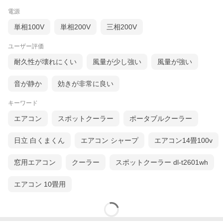
電源
単相100V
単相200V
三相200V
ユーザー評価
耐久性が壊れにくい
風量が少し強い
風量が強い
音が静か
効きが非常に良い
キーワード
エアコン
スポットクーラー
ポータブルクーラー
日立 白くまくん
エアコン シャープ
エアコン14畳100v
窓用エアコン
クーラー
スポットクーラー dl-t2601wh
エアコン 10畳用