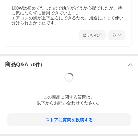
100Wは初めてだったので効きがどうか心配でしたが、特
に気にならずに使用できています。

エアコンの風が上下左右にできるため、用途によって使い
分けられよかったです。
いいね
0
商品Q&A
（
0
件）
この
商品
に関する質問は、
以下からお問い合わせください。
ストアに質問を投稿する