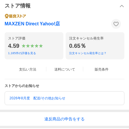
ストア情報
MAXZEN Direct Yahoo!店
ストア評価
注文キャンセル発生率
4.59
0.65％
1,185
件の評価を見る
注文キャンセル発生率とは？
支払い方法
送料について
販売条件
ストアからのお知らせ
2026年8月度 配送/その他お知らせ
違反
商品の
申告をする