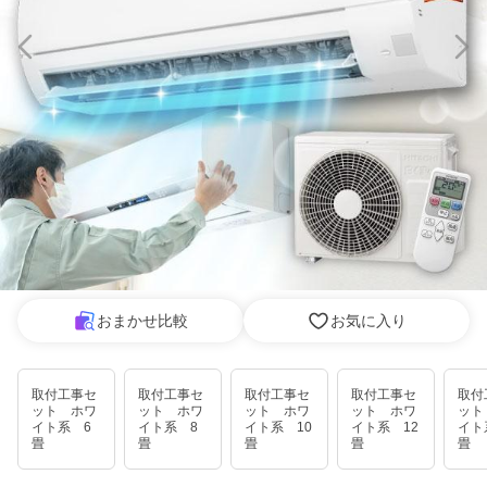
おまかせ比較
お気に入り
取付工事セ
取付工事セ
取付工事セ
取付工事セ
取付
ット ホワ
ット ホワ
ット ホワ
ット ホワ
ット
イト系 6
イト系 8
イト系 10
イト系 12
イト
畳
畳
畳
畳
畳