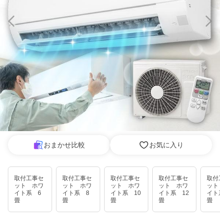
おまかせ比較
お気に入り
取付工事セ
取付工事セ
取付工事セ
取付工事セ
取付
ット ホワ
ット ホワ
ット ホワ
ット ホワ
ット
イト系 6
イト系 8
イト系 10
イト系 12
イト
畳
畳
畳
畳
畳