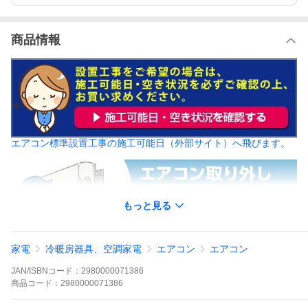
商品情報
エアコン標準設置工事の施工可能日（外部サイト）へ飛びます。
もっと見る
家電
冷暖房器具、空調家電
エアコン
エアコン
【重要】配送・設置について必ずご確認下さい。
JAN/ISBNコード：
2980000071386
商品
コード：
2980000071386
配送・設置について