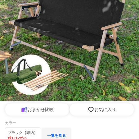
おまかせ比較
お気に入り
カラー
ブラック【即納】
一覧を見る
残りわずか