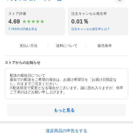
ストア評価
注文キャンセル発生率
4.69
0.01％
7,765
件の評価を見る
注文キャンセル発生率とは？
支払い方法
送料について
販売条件
ストアからのお知らせ
配送の最短日について
最短での配送をご希望の場合は、お届け希望日を「お届け日指定な
し」のままでご注文ください。
※配送状況で変更となる場合がございます。誠に恐れ入りますが、何卒
ご了承のほどお願い申し上げます。
もっと見る
違反
商品の
申告をする