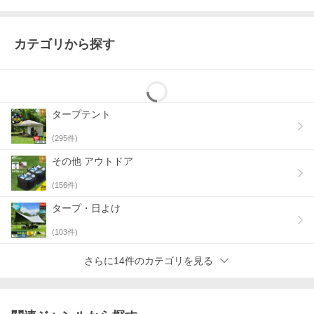
カテゴリから探す
タープテント
(
295
件)
その他 アウトドア
(
156
件)
タープ・日よけ
(
103
件)
さらに14件のカテゴリを見る