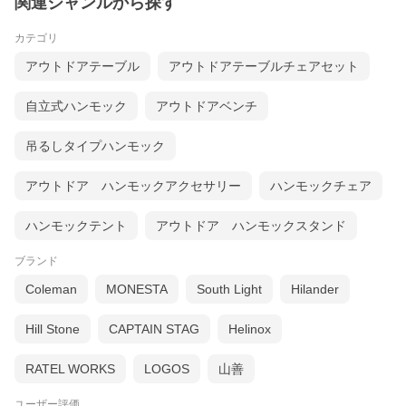
関連ジャンルから探す
カテゴリ
アウトドアテーブル
アウトドアテーブルチェアセット
自立式ハンモック
アウトドアベンチ
吊るしタイプハンモック
アウトドア ハンモックアクセサリー
ハンモックチェア
ハンモックテント
アウトドア ハンモックスタンド
ブランド
Coleman
MONESTA
South Light
Hilander
Hill Stone
CAPTAIN STAG
Helinox
RATEL WORKS
LOGOS
山善
ユーザー評価