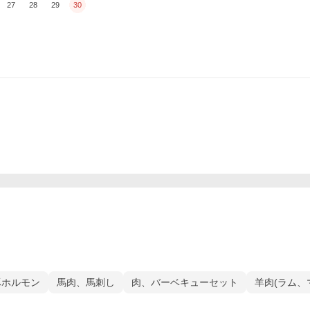
27
28
29
30
豚ホルモン
馬肉、馬刺し
肉、バーベキューセット
羊肉(ラム、