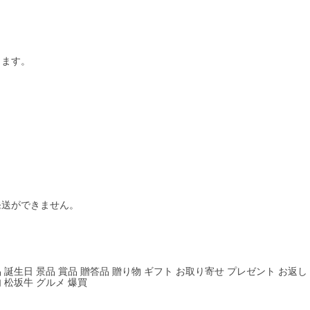
します。
送ができません。
 誕生日 景品 賞品 贈答品 贈り物 ギフト お取り寄せ プレゼント お返し
 松坂牛 グルメ 爆買