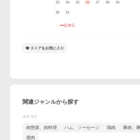
23
24
25
26
27
28
29
30
31
•••定休日
ストアをお気に入り
関連ジャンルから探す
カテゴリ
肉惣菜、肉料理
ハム、ソーセージ
鶏肉
豚肉、
鹿肉