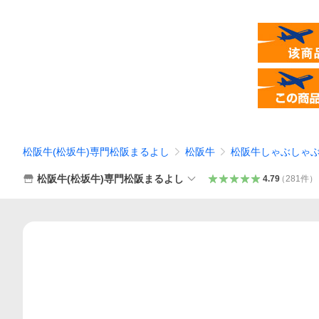
松阪牛(松坂牛)専門松阪まるよし
松阪牛
松阪牛しゃぶしゃ
松阪牛(松坂牛)専門松阪まるよし
4.79
（
281
件
）