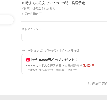
10時までの注文で8/8〜8/9の間に発送予定
※休業日は発送されません。
お届け日指定可
ストアコメント
Yahoo!ショッピングからのオトクなお知らせ
合計5,000円相当プレゼント！
8,424
3,424
PayPayカード入会特典を使うと
円
円
うち2,000円相当は利用先・期間限定。他条件あり
違反申告