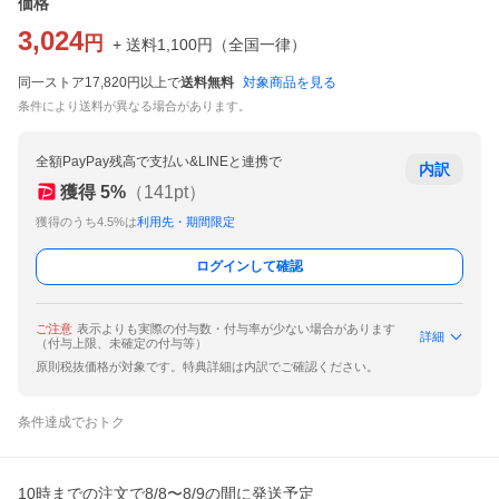
価格
3,024
円
+ 送料
1,100
円
（
全国一律
）
同一ストア17,820円以上で
送料無料
対象商品を見る
条件により送料が異なる場合があります。
全額PayPay残高で支払い&LINEと連携で
内訳
獲得
5
%
（
141
pt）
獲得のうち4.5%は
利用先・期間限定
ログインして確認
ご注意
表示よりも実際の付与数・付与率が少ない場合があります
詳細
（付与上限、未確定の付与等）
原則税抜価格が対象です。特典詳細は内訳でご確認ください。
条件達成でおトク
10時までの注文で8/8〜8/9の間に発送予定