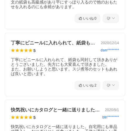
文の紙袋も高級感があり平にすっぽり入るので他のおもた
せを入れるのにも余裕があります。
いいね
0
丁寧にビニールに入れられて、紙袋も同封…
2020/12/14
5
dsm********
丁寧にビニールに入れられて、紙袋も同封して頂きありが
とうございました。先方にも大変喜んで頂きました。　

また、お願いしようと思います。スジ煮等のセットもあれ
ば良いと思います。
いいね
2
快気祝いにカタログと一緒に送りました。…
2020/9/1
5
btn********
快気祝いにカタログと一緒に送りました。自宅用にも単品