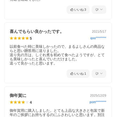
いいね
3
喜んでもらい良かったです。
2021/5/17
5
qoo********
以前食べた時に美味しかったので、まるよしさんの商品な
らと思い贈答用に送りました。

送り先の方は、しぐれ煮を初めて食べたようですが、とて
も美味しかったと喜んでいただけました。

送って良かったと思います。
いいね
1
御年賀に
2025/12/29
4
pom********
御年賀用に購入しました。とても上品な大きさと包装で新
年のご挨拶にお持ちするのにふさわしいと思います。別注