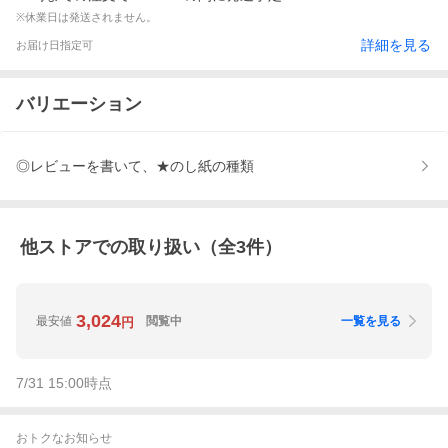
※休業日は発送されません。
詳細を見る
お届け日指定可
バリエーション
◎レビューを書いて、★のし紙の種類
他ストアでの取り扱い（全
3
件）
3,024
最安値
閲覧中
一覧を見る
円
7/31 15:00
時点
おトクなお知らせ