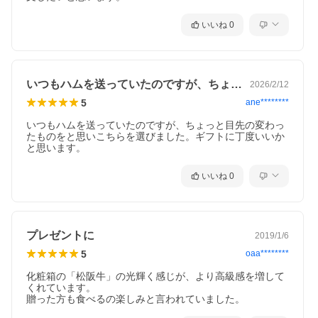
いいね
0
いつもハムを送っていたのですが、ちょっ…
2026/2/12
5
ane********
いつもハムを送っていたのですが、ちょっと目先の変わっ
たものをと思いこちらを選びました。ギフトに丁度いいか
と思います。
いいね
0
プレゼントに
2019/1/6
5
oaa********
化粧箱の「松阪牛」の光輝く感じが、より高級感を増して
くれています。

贈った方も食べるの楽しみと言われていました。