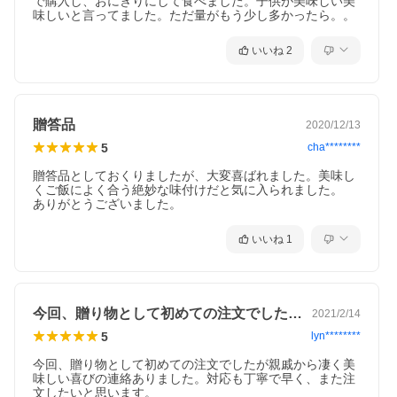
で購入し、おにぎりにして食べました。子供が美味しい美
味しいと言ってました。ただ量がもう少し多かったら。。
いいね
2
贈答品
2020/12/13
5
cha********
贈答品としておくりましたが、大変喜ばれました。美味し
くご飯によく合う絶妙な味付けだと気に入られました。

ありがとうございました。
いいね
1
今回、贈り物として初めての注文でしたが…
2021/2/14
5
lyn********
今回、贈り物として初めての注文でしたが親戚から凄く美
味しい喜びの連絡ありました。対応も丁寧で早く、また注
文したいと思います。