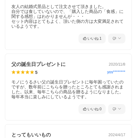
友人の結婚式景品として注文させて頂きました。

自分では食していないので、「購入した商品の「食感」に
関する感想」はわかりませんが・・・

セット内容はとてもよく、頂いた側の方は大変満足されて
いるようです。
いいね
1
父の誕生日プレゼントに
2020/11/8
5
yos********
モノにうるさい父の誕生日プレゼントに毎年困っていたの
ですが、数年前にこちらを贈ったところとても感謝されま
した。以来、毎年こちらの商品を贈るようになりました。
毎年本当に楽しみにしているようです。
いいね
0
とってもいいもの
2024/4/17