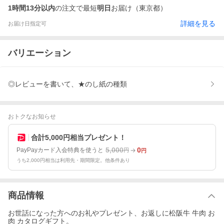
1時間13分以内
の注文で最短
明日
お届け（東京都）
詳細を見る
お届け日指定可
バリエーション
◎レビューを書いて、★のし紙の種類
おトクなお知らせ
合計5,000円相当プレゼント！
5,000
0
PayPayカード入会特典を使うと
円
円
うち2,000円相当は利用先・期間限定。他条件あり
商品情報
お世話になった方へのお礼やプレゼント、お返しに松阪牛 牛肉 お
肉 カタログギフト。