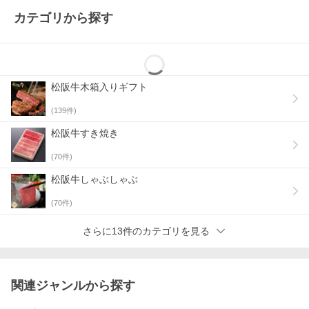
カテゴリから探す
松阪牛木箱入りギフト
(
139
件)
松阪牛すき焼き
(
70
件)
松阪牛しゃぶしゃぶ
(
70
件)
さらに13件のカテゴリを見る
関連ジャンルから探す