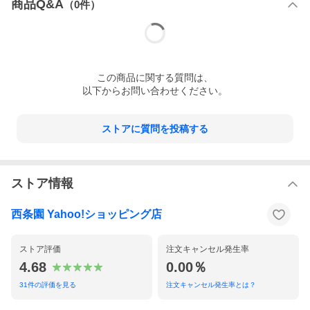
商品Q&A
（
0
件）
この
商品
に関する質問は、
以下からお問い合わせください。
ストアに質問を投稿する
ストア情報
西条園 Yahoo!ショッピング店
ストア評価
注文キャンセル発生率
4.68
0.00％
31
件の評価を見る
注文キャンセル発生率とは？