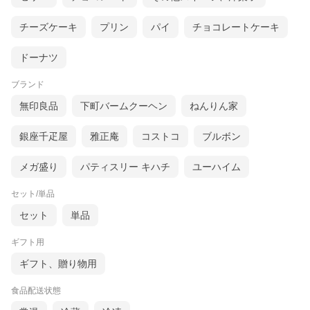
チーズケーキ
プリン
パイ
チョコレートケーキ
ドーナツ
ブランド
無印良品
下町バームクーヘン
ねんりん家
銀座千疋屋
雅正庵
コストコ
ブルボン
メガ盛り
パティスリー キハチ
ユーハイム
セット/単品
セット
単品
ギフト用
ギフト、贈り物用
食品配送状態