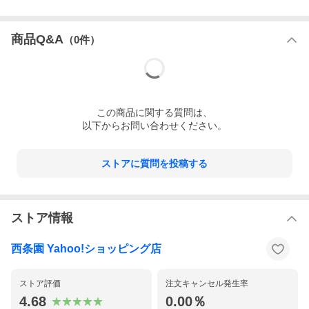
商品Q&A
（
0
件）
日本ギフト大賞商品取扱店
この
商品
に関する質問は、
以下からお問い合わせください。
ストアに質問を投稿する
ストア情報
西条園 Yahoo!ショッピング店
ストア評価
注文キャンセル発生率
4.68
0.00％