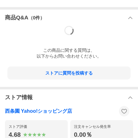
商品Q&A
（
0
件）
この
商品
に関する質問は、
以下からお問い合わせください。
ストアに質問を投稿する
ストア情報
西条園 Yahoo!ショッピング店
ストア評価
注文キャンセル発生率
4.68
0.00％