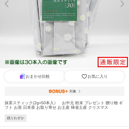
おまかせ比較
お気に入り
対象
抹茶スティック(2g×50本入） お中元 粉末 プレゼント 贈り物 ギ
フト お茶 日本茶 お取り寄せ お土産 帰省土産 クリスマス
残りわずか