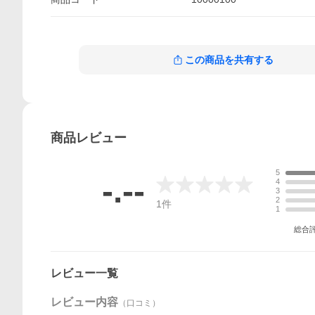
この商品を共有する
商品
レビュー
5
-.--
4
3
2
1
件
1
総合
レビュー一覧
レビュー内容
（口コミ）