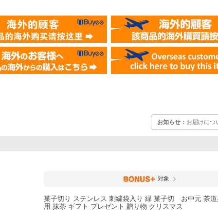
お知らせ：
お届けにつ
対象
菓子切り ステンレス 刺繍袋入り 緑 菓子切 お中元 茶道
用 抹茶 ギフト プレゼント 贈り物 クリスマス