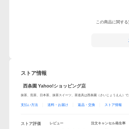
この
商品
に関する
ストア情報
西条園 Yahoo!ショッピング店
抹茶、煎茶、日本茶、抹茶スイーツ、茶道具は西条園（さいじょうえん）で
支払い方法
送料・お届け
返品・交換
ストア情報
ストア評価
レビュー
注文キャンセル発生率