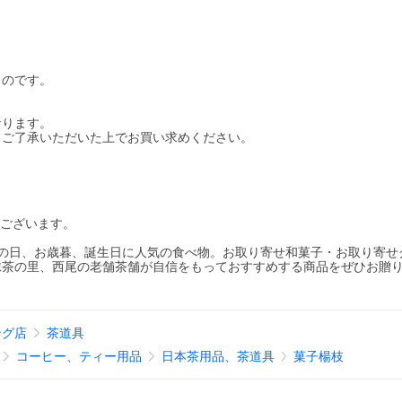
ものです。
なります。
・ご了承いただいた上でお買い求めください。
がございます。
敬老の日、お歳暮、誕生日に人気の食べ物。お取り寄せ和菓子・お取り寄せ
抹茶の里、西尾の老舗茶舗が自信をもっておすすめする商品をぜひお贈
ング店
茶道具
コーヒー、ティー用品
日本茶用品、茶道具
菓子楊枝