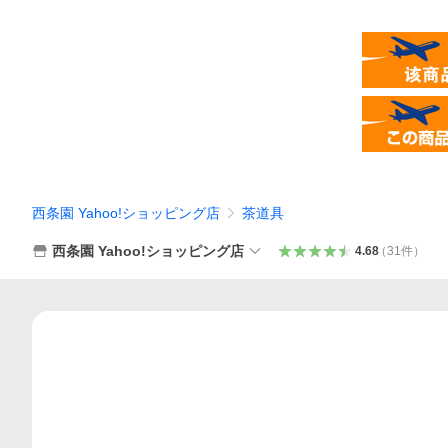
西条園 Yahoo!ショッピング店
茶道具
西条園 Yahoo!ショッピング店
4.68
（
31
件
）