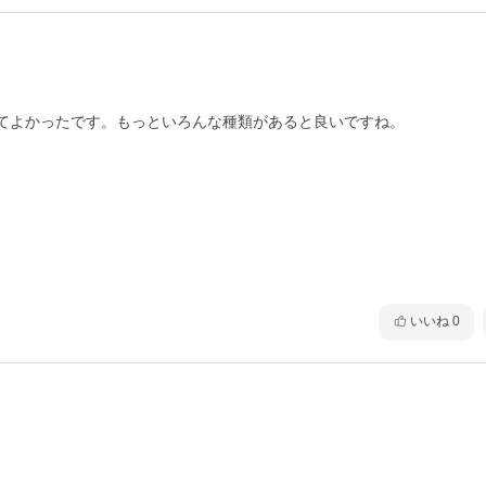
いいね
0