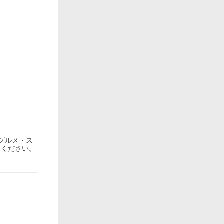
グルメ・ス
りください。