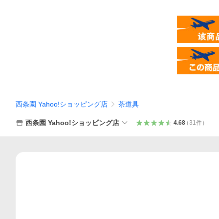
西条園 Yahoo!ショッピング店
茶道具
西条園 Yahoo!ショッピング店
4.68
（
31
件
）