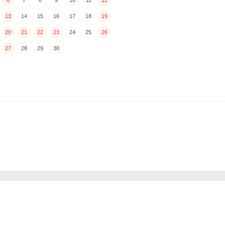
13
14
15
16
17
18
19
20
21
22
23
24
25
26
27
28
29
30