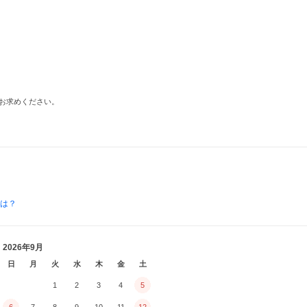
お求めください。
とは？
2026年9月
日
月
火
水
木
金
土
1
2
3
4
5
6
7
8
9
10
11
12