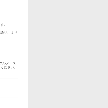
ます。
に語り、より
グルメ・ス
りください。