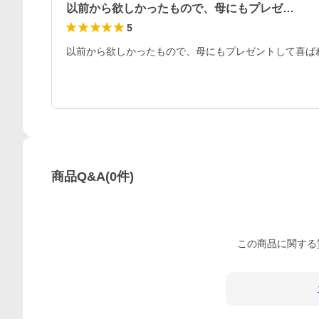
以前から欲しかったもので、母にもプレゼ…
5
以前から欲しかったもので、母にもプレゼントして喜ば
商品Q&A
(
0
件)
この
商品
に関する