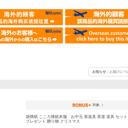
お知らせ：
お届けにつ
対象
袋懐紙 こころ懐紙本舗 お中元 茶道具 茶道 道具 セット
プレゼント 贈り物 クリスマス