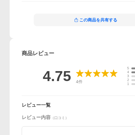
この商品を共有する
商品
レビュー
5
4.75
4
3
2
4
件
1
レビュー一覧
レビュー内容
（口コミ）