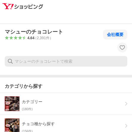
マシューのチョコレート
会社概要
4.64
（
2,391
件
）
カテゴリから探す
カテゴリー
(
180
件)
チョコ種から探す
(
156
件)