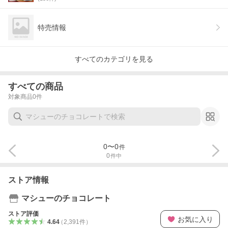
特売情報
すべてのカテゴリを見る
すべての商品
対象商品
0
件
0
〜
0
件
0
件中
ストア情報
マシューのチョコレート
ストア評価
お気に入り
4.64
（
2,391
件
）