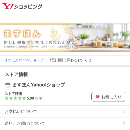
ますほんYahoo!ショップ
配送遅延に関わるお知らせ
ストア情報
ますほんYahoo!ショップ
ストア評価
お気に入り
5.00
（
8
件
）
お支払いについて
送料、お届けについて