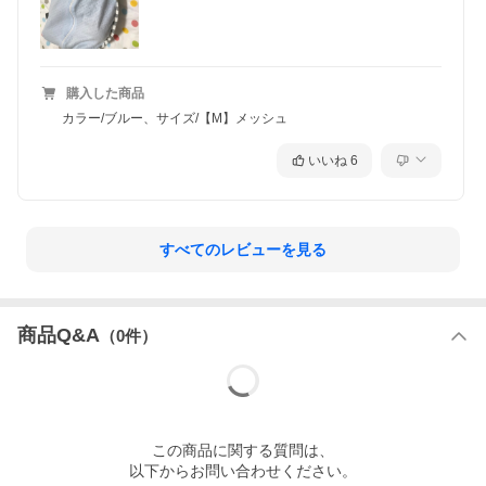
購入した商品
カラー/ブルー、サイズ/【M】メッシュ
いいね
6
すべてのレビューを見る
商品Q&A
（
0
件）
この
商品
に関する質問は、
以下からお問い合わせください。