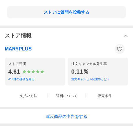
ストアに質問を投稿する
ストア情報
MARYPLUS
ストア評価
注文キャンセル発生率
4.61
0.11％
410
件の評価を見る
注文キャンセル発生率とは？
支払い方法
送料について
販売条件
違反
商品の
申告をする