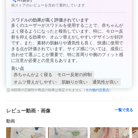
他ストアのレビューを含めて要約しています
スワドルの効果が高く評価されています
多くのユーザーがスワドルを使用することで、赤ちゃんが
よく寝るようになったと報告しています。特に、モロー反
射を抑える効果や、オムツ替えがしやすいデザインが好評
です。また、素材の肌触りや通気性も良く、快適に使用で
きる点が評価されています。サイズ感については、成長に
合わせて選ぶことが重要で、特に首周りや腕のフィット感
に注意が必要との意見もあります。
良い点
赤ちゃんがよく寝る
モロー反射の抑制
オムツ替えがしやすい
肌触りが良い
通気性が良い
その他の注意点
AI回答の正確性や商品の効果は保証されません（
）
一覧で見る
レビュー動画・画像
動画