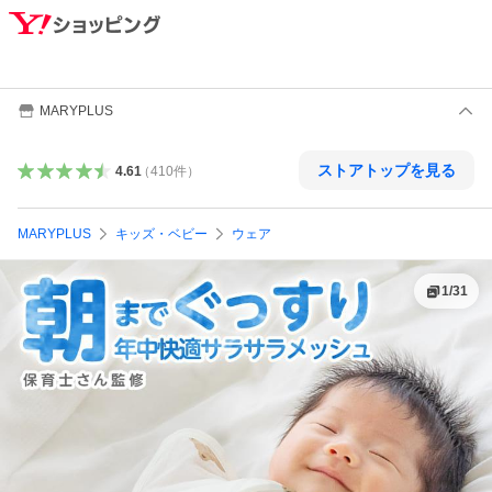
MARYPLUS
ストアトップを見る
4.61
（
410
件
）
MARYPLUS
キッズ・ベビー
ウェア
1
/
31