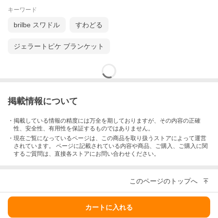
キーワード
brilbe スワドル
すわどる
ジェラートピケ ブランケット
掲載情報について
・掲載している情報の精度には万全を期しておりますが、その内容の正確
性、安全性、有用性を保証するものではありません。
・現在ご覧になっているページは、この
商品
を取り扱うストアによって運営
されています。 ページに記載されている内容
や商品、ご購入
、ご購入に関
するご質問は、直接各ストアにお問い合わせください。
このページのトップへ
カートに入れる