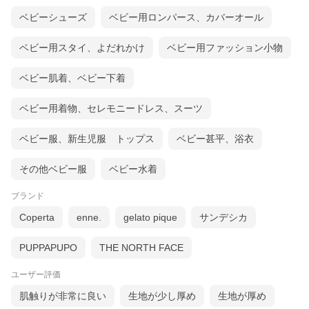
ベビーシューズ
ベビー用ロンパース、カバーオール
ベビー用スタイ、よだれかけ
ベビー用ファッション小物
ベビー肌着、ベビー下着
ベビー用着物、セレモニードレス、スーツ
ベビー服、新生児服 トップス
ベビー甚平、浴衣
その他ベビー服
ベビー水着
ブランド
Coperta
enne.
gelato pique
サンデシカ
PUPPAPUPO
THE NORTH FACE
ユーザー評価
肌触りが非常に良い
生地が少し厚め
生地が厚め