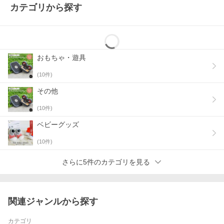
カテゴリから探す
おもちゃ・遊具
(
10
件)
その他
(
10
件)
ベビーグッズ
(
10
件)
さらに5件のカテゴリを見る
関連ジャンルから探す
カテゴリ