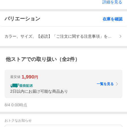
詳細を見る
バリエーション
在庫を確認
カラー、サイズ、【必読】「ご注文に関する注意事項」をお読みく
他ストアでの取り扱い（全
2
件）
1,990
最安値
円
一覧を見る
2日以内にお届け可能な商品あり
8/4 0:00
時点
おトクなお知らせ