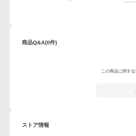
1
商品Q&A
(
0
件)
この
商品
に関する
ストア情報