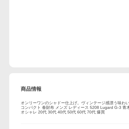
商品情報
オンリーワンのシャドー仕上げ。ヴィンテージ感漂う味わい深い
コンパクト 春財布 メンズ レディース 5208 Lugard G-
オシャレ 20代 30代 40代 50代 60代 70代 爆買