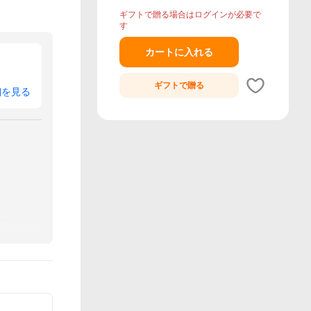
ギフトで贈る場合はログインが必要で
す
カートに入れる
）
ギフトで
贈る
細を見る