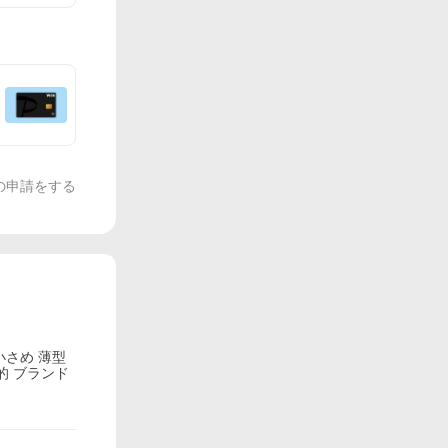
の申請をする
小さめ 薄型
性的 ブランド