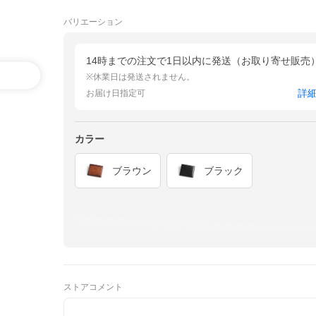
バリエーション
14時までの注文で1日以内に発送（お取り寄せ販売
※休業日は発送されません。
詳
お届け日指定可
カラー
ブラウン
ブラック
ストアコメント