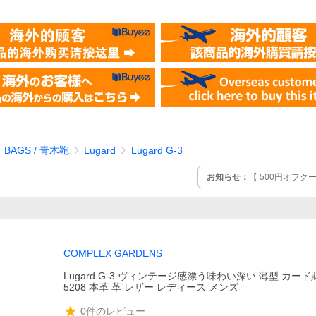
 BAGS / 青木鞄
Lugard
Lugard G-3
お知らせ：
【 500円オフク
）
COMPLEX GARDENS
Lugard G-3 ヴィンテージ感漂う味わい深い 薄型 カード
5208 本革 革 レザー レディース メンズ
0
件のレビュー