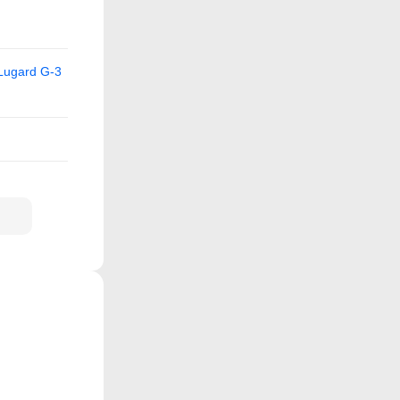
Lugard G-3