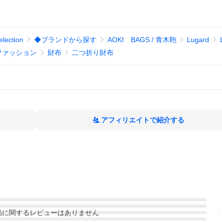
ection
◆ブランドから探す
AOKI BAGS / 青木鞄
Lugard
ファッション
財布
二つ折り財布
アフィリエイトで紹介する
品
に関するレビューはありません