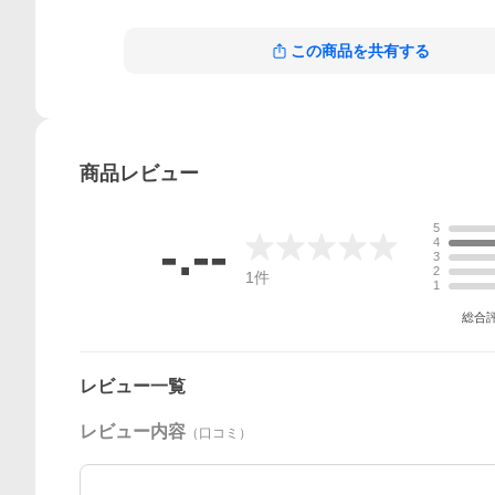
この商品を共有する
商品
レビュー
5
-.--
4
3
2
1
件
1
総合
レビュー一覧
レビュー内容
（口コミ）