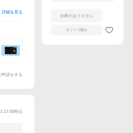
詳細を見る
在庫がありません
ギフトで
贈る
の申請をする
13 22:00
時点