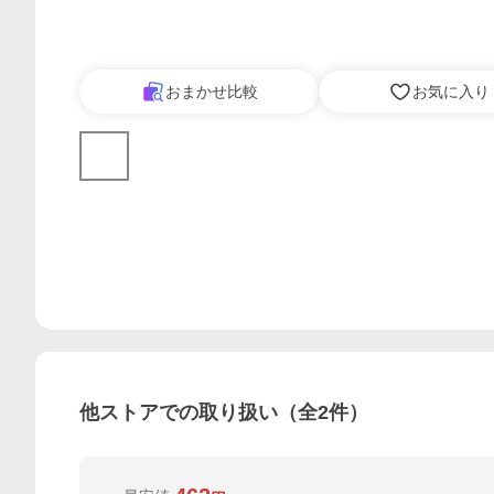
おまかせ比較
お気に入り
他ストアでの取り扱い（全
2
件）