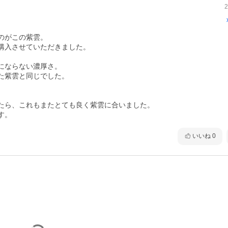
2
がこの紫雲。

入させていただきました。

ならない濃厚さ。

紫雲と同じでした。

たら、これもまたとても良く紫雲に合いました。

す。
いいね
0