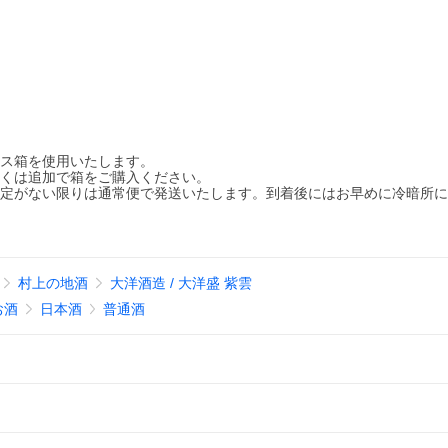
ース箱を使用いたします。
しくは追加で箱をご購入ください。
指定がない限りは通常便で発送いたします。到着後にはお早めに冷暗所
村上の地酒
大洋酒造 / 大洋盛 紫雲
お酒
日本酒
普通酒