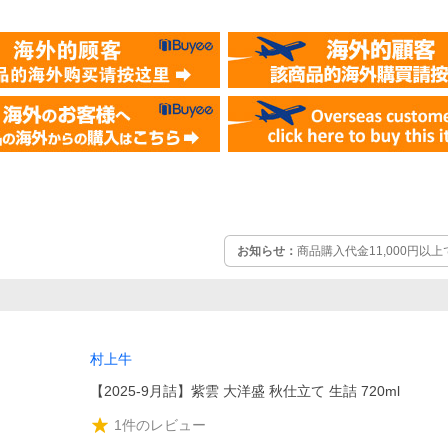
お知らせ：
商品購入代金11,000円
村上牛
【2025-9月詰】紫雲 大洋盛 秋仕立て 生詰 720ml
1
件のレビュー