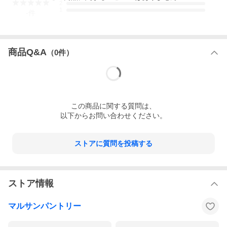
2
1
-
件
商品Q&A
（
0
件）
この
商品
に関する質問は、
以下からお問い合わせください。
ストアに質問を投稿する
ストア情報
マルサンパントリー