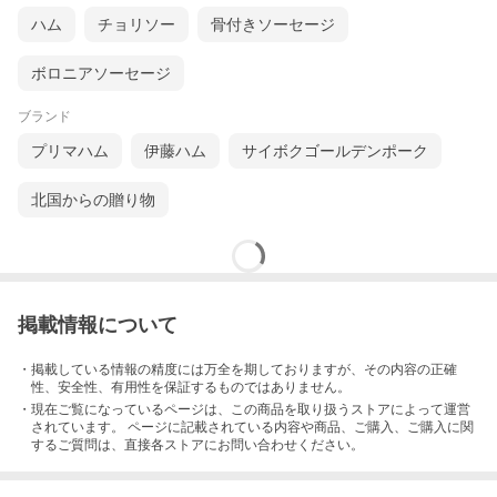
ハム
チョリソー
骨付きソーセージ
ボロニアソーセージ
ブランド
プリマハム
伊藤ハム
サイボクゴールデンポーク
北国からの贈り物
掲載情報について
・掲載している情報の精度には万全を期しておりますが、その内容の正確
性、安全性、有用性を保証するものではありません。
・現在ご覧になっているページは、この
商品
を取り扱うストアによって運営
されています。 ページに記載されている内容
や商品、ご購入
、ご購入に関
するご質問は、直接各ストアにお問い合わせください。