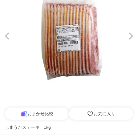
おまかせ比較
お気に入り
しまうたステーキ 1kg