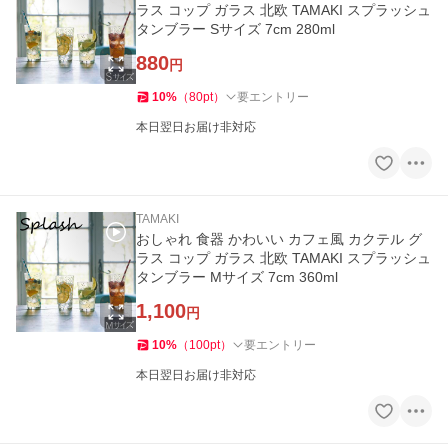
ラス コップ ガラス 北欧 TAMAKI スプラッシュ
タンブラー Sサイズ 7cm 280ml
880
円
10
%
（
80
pt
）
要エントリー
本日翌日お届け非対応
TAMAKI
おしゃれ 食器 かわいい カフェ風 カクテル グ
ラス コップ ガラス 北欧 TAMAKI スプラッシュ
タンブラー Mサイズ 7cm 360ml
1,100
円
10
%
（
100
pt
）
要エントリー
本日翌日お届け非対応