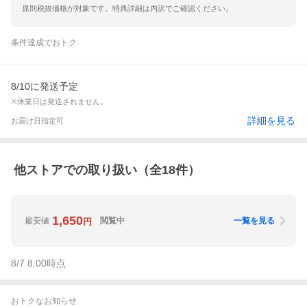
原則税抜価格が対象です。特典詳細は内訳でご確認ください。
条件達成でおトク
8/10に発送予定
※休業日は発送されません。
詳細を見る
お届け日指定可
他ストアでの取り扱い（全
18
件）
1,650
最安値
閲覧中
一覧を見る
円
8/7 8:00
時点
おトクなお知らせ