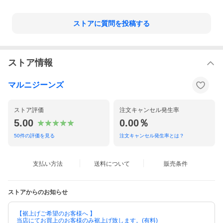
ストアに質問を投稿する
ストア情報
マルニジーンズ
ストア評価
注文キャンセル発生率
5.00
0.00％
50
件の評価を見る
注文キャンセル発生率とは？
支払い方法
送料について
販売条件
ストアからのお知らせ
【裾上げご希望のお客様へ 】
当店にてお買上のお客様のみ裾上げ致します。(有料)