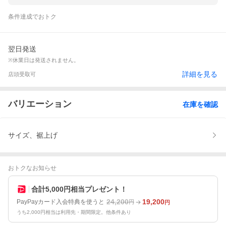
条件達成でおトク
翌日発送
※休業日は発送されません。
詳細を見る
店頭受取可
バリエーション
在庫を確認
サイズ、裾上げ
おトクなお知らせ
合計5,000円相当プレゼント！
24,200
19,200
PayPayカード入会特典を使うと
円
円
うち2,000円相当は利用先・期間限定。他条件あり