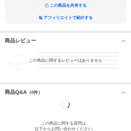
この商品を共有する
アフィリエイトで紹介する
商品レビュー
-.--
5
4
この
商品
に関するレビューはありません
3
2
1
-
件
商品Q&A
（
0
件）
この
商品
に関する質問は、
以下からお問い合わせください。