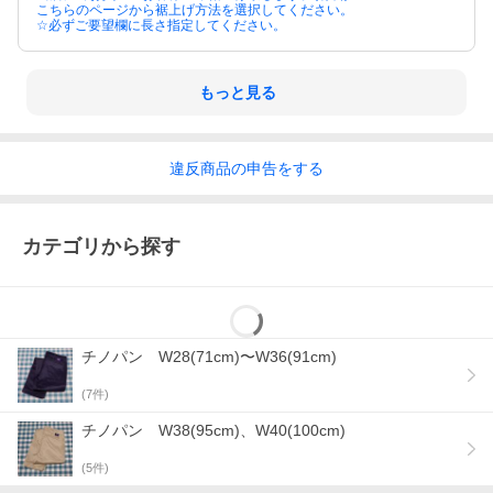
こちらのページから裾上げ方法を選択してください。
☆必ずご要望欄に長さ指定してください。
もっと見る
違反
商品の
申告をする
カテゴリから探す
チノパン W28(71cm)〜W36(91cm)
(
7
件)
チノパン W38(95cm)、W40(100cm)
(
5
件)