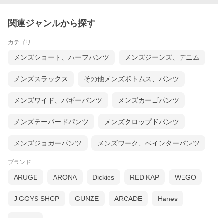
関連ジャンルから探す
カテゴリ
メンズショート、ハーフパンツ
メンズジーンズ、デニム
メンズスラックス
その他メンズボトムス、パンツ
メンズワイド、バギーパンツ
メンズカーゴパンツ
メンズテーパードパンツ
メンズクロップドパンツ
メンズジョガーパンツ
メンズワーク、ペインターパンツ
ブランド
ARUGE
ARONA
Dickies
RED KAP
WEGO
JIGGYS SHOP
GUNZE
ARCADE
Hanes