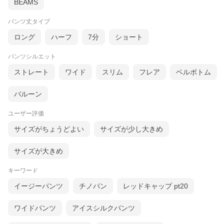
BEAMS
パンツ丈タイプ
ロング
ハーフ
7分
ショート
パンツシルエット
ストレート
ワイド
スリム
フレア
ベルボトム
バルーン
ユーザー評価
サイズがちょうどよい
サイズが少し大きめ
サイズが大きめ
キーワード
イージーパンツ
チノパン
レッドキャップ pt20
ワイドパンツ
アイスシルクパンツ