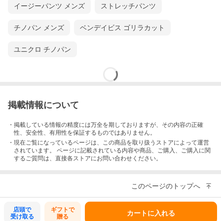
イージーパンツ メンズ
ストレッチパンツ
チノパン メンズ
ベンデイビス ゴリラカット
ユニクロ チノパン
掲載情報について
・掲載している情報の精度には万全を期しておりますが、その内容の正確
性、安全性、有用性を保証するものではありません。
・現在ご覧になっているページは、この
商品
を取り扱うストアによって運営
されています。 ページに記載されている内容
や商品、ご購入
、ご購入に関
するご質問は、直接各ストアにお問い合わせください。
このページのトップへ
店頭で
ギフトで
カートに入れる
受け取る
贈る