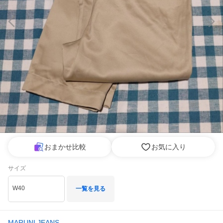
おまかせ比較
お気に入り
サイズ
W40
一覧を見る
MARUNI JEANS