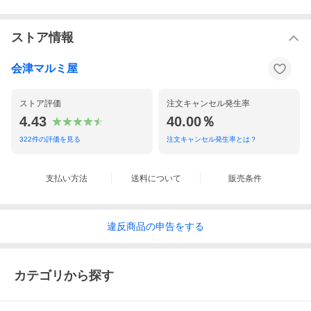
ストア情報
会津マルミ屋
ストア評価
注文キャンセル発生率
4.43
40.00％
322
件の評価を見る
注文キャンセル発生率とは？
支払い方法
送料について
販売条件
違反
商品の
申告をする
カテゴリから探す