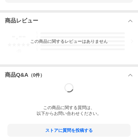
商品レビュー
-.--
5
4
この
商品
に関するレビューはありません
3
2
1
-
件
商品Q&A
（
0
件）
この
商品
に関する質問は、
以下からお問い合わせください。
ストアに質問を投稿する