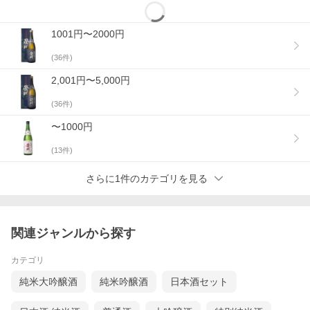
1001円〜2000円
(
36
件)
2,001円〜5,000円
(
36
件)
〜1000円
(
13
件)
さらに1件のカテゴリを見る
関連ジャンルから探す
カテゴリ
純米大吟醸酒
純米吟醸酒
日本酒セット