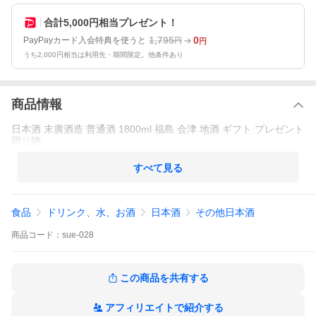
合計5,000円相当プレゼント！
1,795
0
PayPayカード入会特典を使うと
円
円
うち2,000円相当は利用先・期間限定。他条件あり
商品情報
日本酒 末廣酒造 普通酒 1800ml 福島 会津 地酒 ギフト プレゼント
贈り物
すべて見る
食品
ドリンク、水、お酒
日本酒
その他日本酒
商品
コード：
sue-028
この商品を共有する
アフィリエイトで紹介する